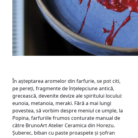
În așteptarea aromelor din farfurie, se pot citi,
pe pereți, fragmente de înțelepciune antică,
grecească, devenite devize ale spiritului locului:
eunoia, metanoia, meraki. Fără a mai lungi
povestea, să vorbim despre meniul ce umple, la
Popina, farfuriile frumos conturate manual de
către BrunoArt Atelier Ceramica din Horezu.
Șuberec, biban cu paste proaspete și șofran