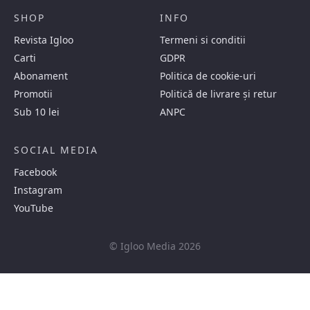
SHOP
INFO
Revista Igloo
Termeni si conditii
Carti
GDPR
Abonament
Politica de cookie-uri
Promotii
Politică de livrare și retur
Sub 10 lei
ANPC
SOCIAL MEDIA
Facebook
Instagram
YouTube
© Igloo Media 2026