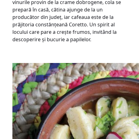
vinurile provin de la crame dobrogene, cola se
prepară în casă, cătina ajunge de la un
producător din județ, iar cafeaua este de la
prăjitoria constănțeană Coretto. Un spirit al
locului care pare a crește frumos, invitând la
descoperire și bucurie a papilelor.