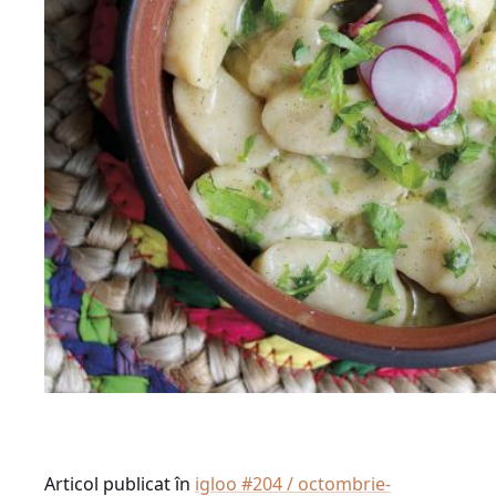
Articol publicat în
igloo #204 / octombrie-