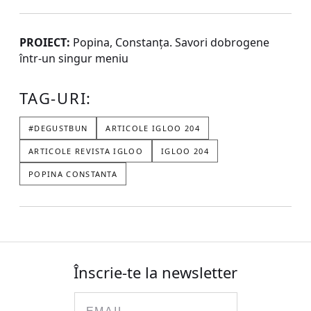
PROIECT:
Popina, Constanța. Savori dobrogene
într-un singur meniu
TAG-URI:
#DEGUSTBUN
ARTICOLE IGLOO 204
ARTICOLE REVISTA IGLOO
IGLOO 204
POPINA CONSTANTA
Înscrie-te la newsletter
Email