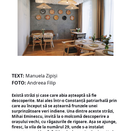
TEXT:
Manuela Zipiși
FOTO:
Andreea Filip
Există străzi și case care abia așteaptă să fie
descoperite. Mai ales într-o Constanță patriarhală prin
care au început să se aștearnă frunzele unei
surprinzătoare veri indiene. Una dintre aceste străzi,
Mihai Eminescu, invită la o molcomă descoperire a
orașului vechi, cu răgazurile de rigoare. Așa se ajunge,
firesc, la vila de la numărul 29, unde s-a instalat