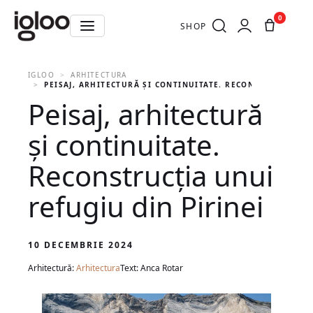
0
SHOP
IGLOO
ARHITECTURA
PEISAJ, ARHITECTURĂ ȘI CONTINUITATE. RECONSTRUCȚIA UN
Peisaj, arhitectură
și continuitate.
Reconstrucția unui
refugiu din Pirinei
10 DECEMBRIE 2024
Arhitectură:
Arhitectura
Text: Anca Rotar