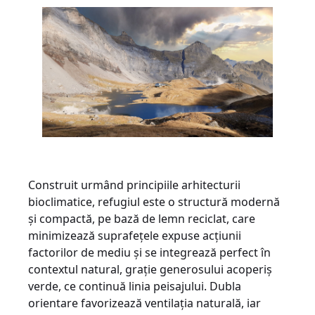
Construit urmând principiile arhitecturii
bioclimatice, refugiul este o structură modernă
și compactă, pe bază de lemn reciclat, care
minimizează suprafețele expuse acțiunii
factorilor de mediu și se integrează perfect în
contextul natural, grație generosului acoperiș
verde, ce continuă linia peisajului. Dubla
orientare favorizează ventilația naturală, iar