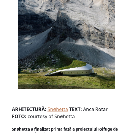
ARHITECTURĂ:
Snøhetta
TEXT:
Anca Rotar
FOTO:
courtesy of Snøhetta
Snøhetta a finalizat prima fază a proiectului Réfuge de