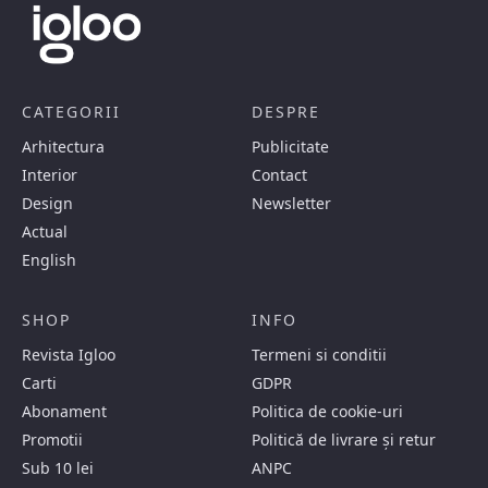
CATEGORII
DESPRE
Arhitectura
Publicitate
Interior
Contact
Design
Newsletter
Actual
English
SHOP
INFO
Revista Igloo
Termeni si conditii
Carti
GDPR
Abonament
Politica de cookie-uri
Promotii
Politică de livrare și retur
Sub 10 lei
ANPC