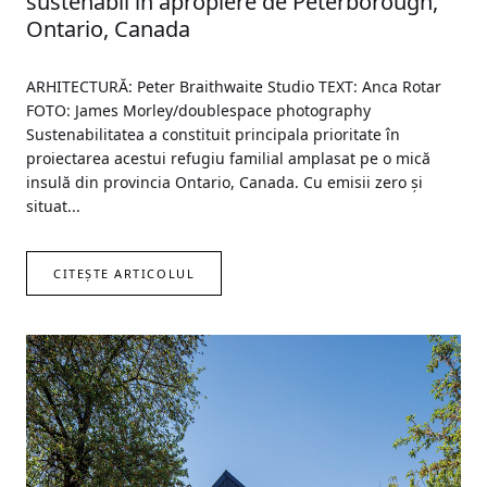
sustenabil în apropiere de Peterborough,
Ontario, Canada
ARHITECTURĂ: Peter Braithwaite Studio TEXT: Anca Rotar
FOTO: James Morley/doublespace photography
Sustenabilitatea a constituit principala prioritate în
proiectarea acestui refugiu familial amplasat pe o mică
insulă din provincia Ontario, Canada. Cu emisii zero și
situat...
CITEȘTE ARTICOLUL