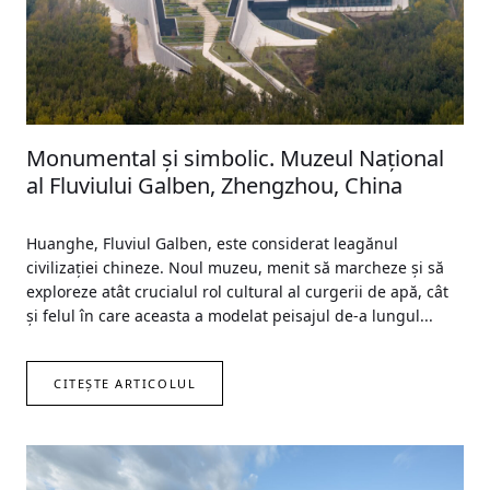
Monumental și simbolic. Muzeul Național
al Fluviului Galben, Zhengzhou, China
Huanghe, Fluviul Galben, este considerat leagănul
civilizației chineze. Noul muzeu, menit să marcheze și să
exploreze atât crucialul rol cultural al curgerii de apă, cât
și felul în care aceasta a modelat peisajul de-a lungul...
CITEȘTE ARTICOLUL