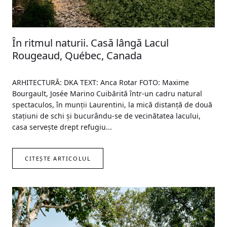
În ritmul naturii. Casă lângă Lacul
Rougeaud, Québec, Canada
ARHITECTURĂ: DKA TEXT: Anca Rotar FOTO: Maxime
Bourgault, Josée Marino Cuibărită într-un cadru natural
spectaculos, în munții Laurentini, la mică distanță de două
stațiuni de schi și bucurându-se de vecinătatea lacului,
casa servește drept refugiu...
CITEȘTE ARTICOLUL