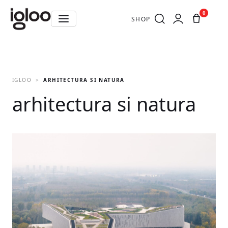
0
SHOP
IGLOO
ARHITECTURA SI NATURA
arhitectura si natura