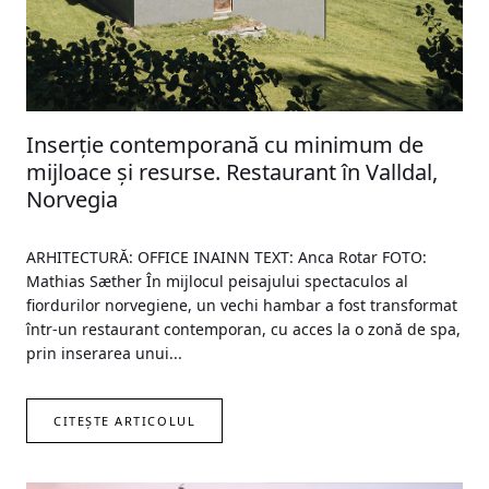
Inserție contemporană cu minimum de
mijloace și resurse. Restaurant în Valldal,
Norvegia
ARHITECTURĂ: OFFICE INAINN TEXT: Anca Rotar FOTO:
Mathias Sæther În mijlocul peisajului spectaculos al
fiordurilor norvegiene, un vechi hambar a fost transformat
într-un restaurant contemporan, cu acces la o zonă de spa,
prin inserarea unui...
CITEȘTE ARTICOLUL