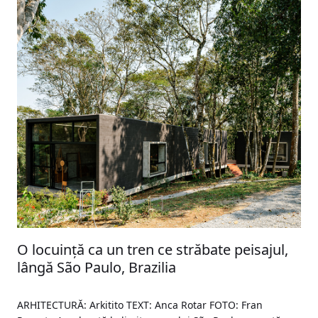
O locuință ca un tren ce străbate peisajul,
lângă São Paulo, Brazilia
ARHITECTURĂ: Arkitito TEXT: Anca Rotar FOTO: Fran