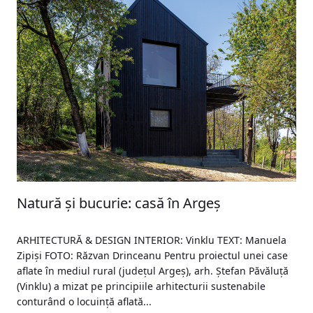
Natură și bucurie: casă în Argeș
ARHITECTURĂ & DESIGN INTERIOR: Vinklu TEXT: Manuela
Zipiși FOTO: Răzvan Drinceanu Pentru proiectul unei case
aflate în mediul rural (județul Argeș), arh. Ștefan Păvăluță
(Vinklu) a mizat pe principiile arhitecturii sustenabile
conturând o locuință aflată...