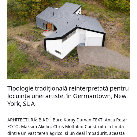
Tipologie tradițională reinterpretată pentru
locuința unei artiste, în Germantown, New
York, SUA
ARHITECTURĂ: B-KD - Büro Koray Duman TEXT: Anca Rotar
FOTO: Maksim Akelin, Chris Mottalini Construită la limita
dintre un vast teren agricol și un deal împădurit, această