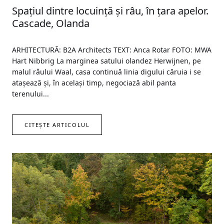
Spațiul dintre locuință și râu, în țara apelor.
Cascade, Olanda
ARHITECTURĂ: B2A Architects TEXT: Anca Rotar FOTO: MWA
Hart Nibbrig La marginea satului olandez Herwijnen, pe
malul râului Waal, casa continuă linia digului căruia i se
atașează și, în același timp, negociază abil panta
terenului...
CITEȘTE ARTICOLUL