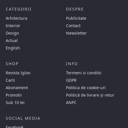
CATEGORII
DESPRE
Arhitectura
Publicitate
Interior
Contact
Design
Newsletter
Actual
English
SHOP
INFO
Revista Igloo
Termeni si conditii
Carti
GDPR
Abonament
Politica de cookie-uri
Promotii
Politică de livrare și retur
Sub 10 lei
ANPC
SOCIAL MEDIA
Facebook