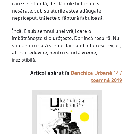
care se înfundă, de clădirile betonate și
nesărate, sub straturile astea adăugate
nepriceput, trăiește o făptură fabuloasă.
Încă. E sub semnul unei vrăji care o
îmbătrânește și o urâțește. Dar încă respiră. Nu
știu pentru câtă vreme. Iar când înfloresc teii, ei,
atunci redevine, pentru scurtă vreme,
irezistibilă.
Articol apărut în
Banchiza Urbană 14 /
toamnă 2019