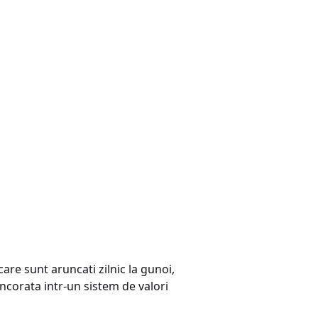
re sunt aruncati zilnic la gunoi,
ancorata intr-un sistem de valori