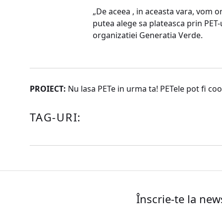
„De aceea , in aceasta vara, vom o
putea alege sa plateasca prin PET-
organizatiei Generatia Verde.
PROIECT:
Nu lasa PETe in urma ta! PETele pot fi coo
TAG-URI:
Înscrie-te la new