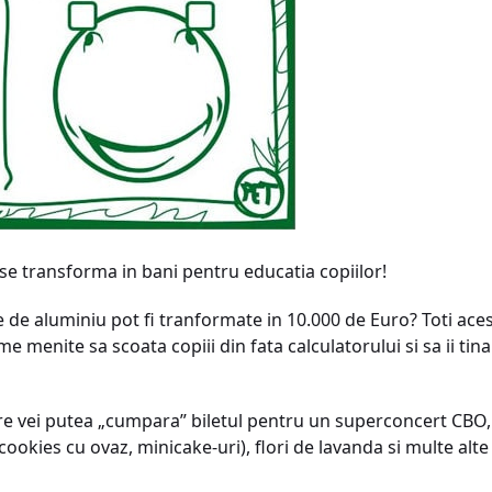
 se transforma in bani pentru educatia copiilor!
e de aluminiu pot fi tranformate in 10.000 de Euro? Toti acesti
e menite sa scoata copiii din fata calculatorului si sa ii tina
re vei putea „cumpara” biletul pentru un superconcert CBO
ookies cu ovaz, minicake-uri), flori de lavanda si multe alte 