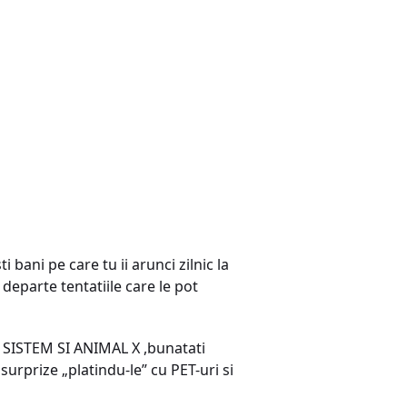
 bani pe care tu ii arunci zilnic la
 departe tentatiile care le pot
, SISTEM SI ANIMAL X ,bunatati
surprize „platindu-le” cu PET-uri si