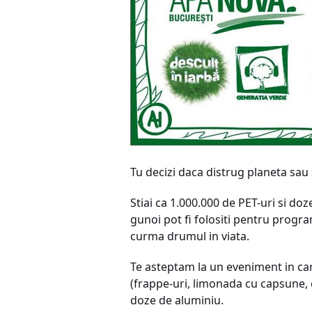
Tu decizi daca distrug planeta sau
Stiai ca 1.000.000 de PET-uri si doz
gunoi pot fi folositi pentru program
curma drumul in viata.
Te asteptam la un eveniment in ca
(frappe-uri, limonada cu capsune, c
doze de aluminiu.