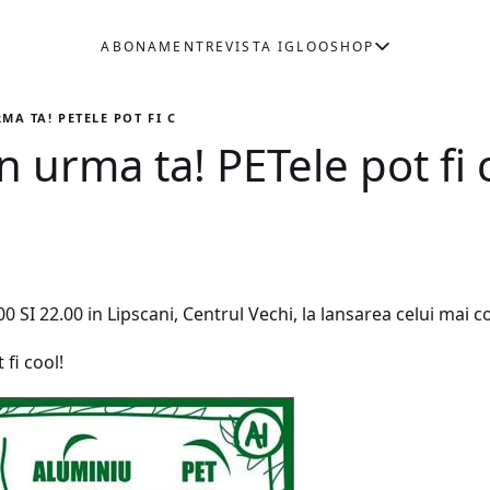
ABONAMENT
REVISTA IGLOO
SHOP
MA TA! PETELE POT FI COOL!
n urma ta! PETele pot fi 
00 SI 22.00 in Lipscani, Centrul Vechi, la lansarea celui mai co
fi cool!