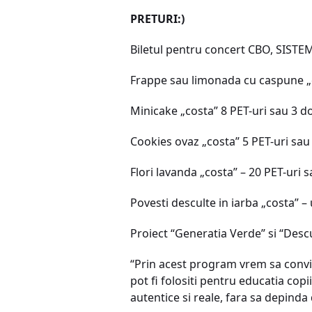
PRETURI:)
Biletul pentru concert CBO, SISTEM
Frappe sau limonada cu caspune „c
Minicake „costa” 8 PET-uri sau 3 d
Cookies ovaz „costa” 5 PET-uri sau
Flori lavanda „costa” – 20 PET-uri 
Povesti desculte in iarba „costa” 
Proiect “Generatia Verde” si “Descu
“Prin acest program vrem sa convin
pot fi folositi pentru educatia cop
autentice si reale, fara sa depinda d