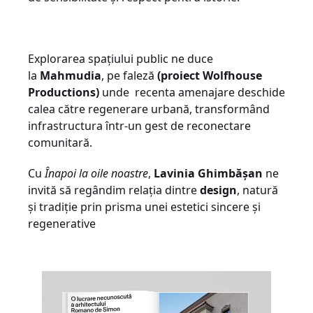
Explorarea spațiului public ne duce
la
Mahmudia
, pe faleză
(proiect Wolfhouse
Productions)
unde recenta amenajare deschide
calea către regenerare urbană, transformând
infrastructura într-un gest de reconectare
comunitară.
Cu
Înapoi la oile noastre
,
Lavinia Ghimbășan
ne
invită să regândim relația dintre
design
, natură
și tradiție prin prisma unei estetici sincere și
regenerative