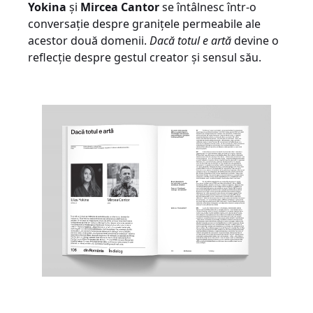
Yokina
și
Mircea Cantor
se întâlnesc într-o
conversație despre granițele permeabile ale
acestor două domenii.
Dacă totul e artă
devine o
reflecție despre gestul creator și sensul său.