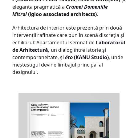
eleganța pragmatică a
Cramei Domeniile
Mitroi
(igloo associated architects)
.
Arhitectura de interior este prezentă prin două
intervenții rafinate care pun în scenă discreția și
echilibrul: Apartamentul semnat de
Laboratorul
de Arhitectură,
un dialog între istorie și
contemporaneitate, și
éto
(KANU Studio)
, unde
meșteșugul devine limbajul principal al
designului.