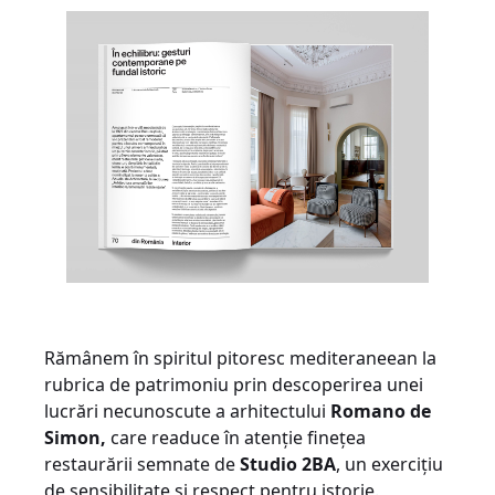
Rămânem în spiritul pitoresc mediteraneean la
rubrica de patrimoniu prin descoperirea unei
lucrări necunoscute a arhitectului
Romano de
Simon,
care readuce în atenție finețea
restaurării semnate de
Studio 2BA
, un exercițiu
de sensibilitate și respect pentru istorie.