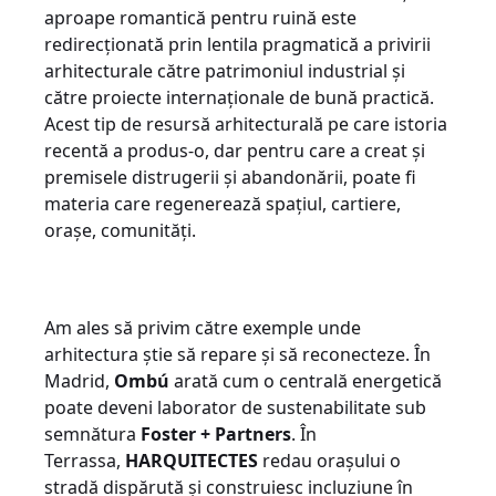
aproape romantică pentru ruină este
redirecționată prin lentila pragmatică a privirii
arhitecturale către patrimoniul industrial și
către proiecte internaționale de bună practică.
Acest tip de resursă arhitecturală pe care istoria
recentă a produs-o, dar pentru care a creat și
premisele distrugerii și abandonării, poate fi
materia care regenerează spațiul, cartiere,
orașe, comunități.
Am ales să privim către exemple unde
arhitectura știe să repare și să reconecteze. În
Madrid,
Ombú
arată cum o centrală energetică
poate deveni laborator de sustenabilitate sub
semnătura
Foster + Partners
. În
Terrassa,
HARQUITECTES
redau orașului o
stradă dispărută și construiesc incluziune în