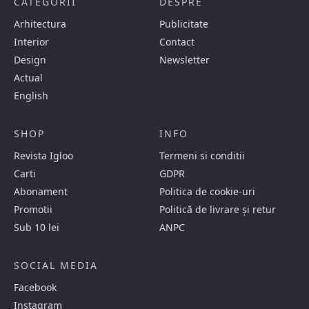
CATEGORII
DESPRE
Arhitectura
Publicitate
Interior
Contact
Design
Newsletter
Actual
English
SHOP
INFO
Revista Igloo
Termeni si conditii
Carti
GDPR
Abonament
Politica de cookie-uri
Promotii
Politică de livrare și retur
Sub 10 lei
ANPC
SOCIAL MEDIA
Facebook
Instagram