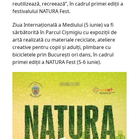
reutilizează, recreează”, în cadrul primei ediții a
festivalului NATURA Fest.
Ziua Internațională a Mediului (5 iunie) va fi
sărbătorită în Parcul Cișmigiu cu expoziții de
artă realizată cu materiale reciclate, ateliere
creative pentru copii și adulți, plimbare cu
bicicletele prin București ori dans, în cadrul
primei ediții a NATURA Fest (5-6 iunie).