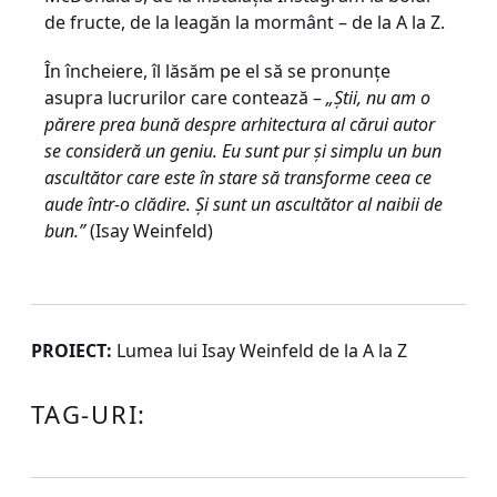
de fructe, de la leagăn la mormânt – de la A la Z.
În încheiere, îl lăsăm pe el să se pronunțe
asupra lucrurilor care contează –
„Știi, nu am o
părere prea bună despre arhitectura al cărui autor
se consideră un geniu. Eu sunt pur și simplu un bun
ascultător care este în stare să transforme ceea ce
aude într-o clădire. Și sunt un ascultător al naibii de
bun.”
(Isay Weinfeld)
PROIECT:
Lumea lui Isay Weinfeld de la A la Z
TAG-URI: