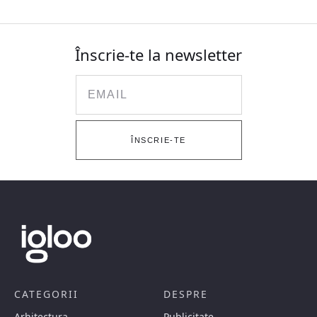
Înscrie-te la newsletter
Email
ÎNSCRIE-TE
CATEGORII
DESPRE
Arhitectura
Publicitate