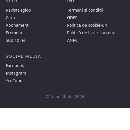
SHOP
INFO
Revista Igloo
Termeni si conditii
Carti
GDPR
Abonament
Politica de cookie-uri
Promotii
Politică de livrare și retur
Sub 10 lei
ANPC
SOCIAL MEDIA
Facebook
Instagram
YouTube
© Igloo Media 2026