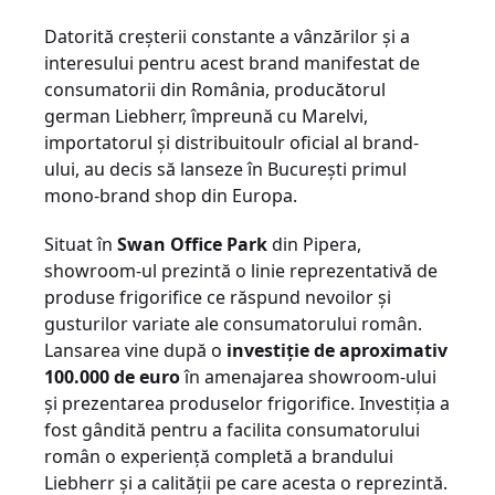
Datorită creșterii constante a vânzărilor și a
interesului pentru acest brand manifestat de
consumatorii din România, producătorul
german Liebherr, împreună cu Marelvi,
importatorul și distribuitoulr oficial al brand-
ului, au decis să lanseze în București primul
mono-brand shop din Europa.
Situat în
Swan Office Park
din Pipera,
showroom-ul prezintă o linie reprezentativă de
produse frigorifice ce răspund nevoilor și
gusturilor variate ale consumatorului român.
Lansarea vine după o
investiție de aproximativ
100.000 de euro
în amenajarea showroom-ului
și prezentarea produselor frigorifice. Investiția a
fost gândită pentru a facilita consumatorului
român o experiență completă a brandului
Liebherr și a calității pe care acesta o reprezintă.