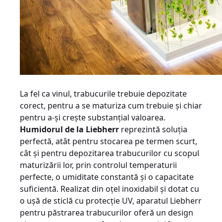
La fel ca vinul, trabucurile trebuie depozitate
corect, pentru a se maturiza cum trebuie și chiar
pentru a-și crește substanțial valoarea.
Humidorul de la Liebherr
reprezintă soluția
perfectă, atât pentru stocarea pe termen scurt,
cât și pentru depozitarea trabucurilor cu scopul
maturizării lor, prin controlul temperaturii
perfecte, o umiditate constantă și o capacitate
suficientă. Realizat din oțel inoxidabil și dotat cu
o ușă de sticlă cu protecție UV, aparatul Liebherr
pentru păstrarea trabucurilor oferă un design