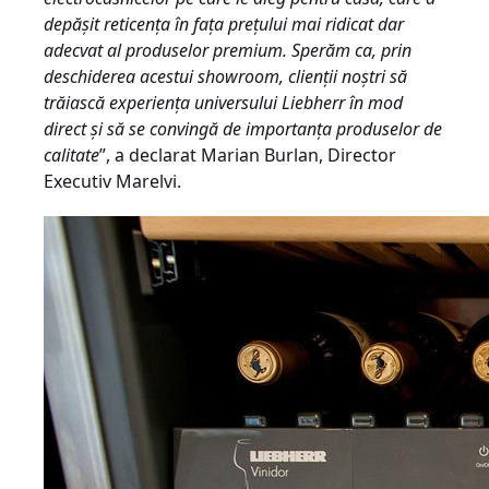
depășit reticența în fața prețului mai ridicat dar
adecvat al produselor premium. Sperăm ca, prin
deschiderea acestui showroom, clienții noștri să
trăiască experiența universului Liebherr în mod
direct și să se convingă de importanța produselor de
calitate
”, a declarat Marian Burlan, Director
Executiv Marelvi.