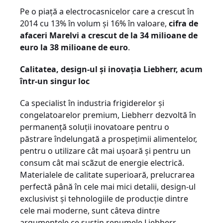
Pe o piață a electrocasnicelor care a crescut în
2014 cu 13% în volum și 16% în valoare,
cifra de
afaceri Marelvi a crescut de la 34 milioane de
euro la 38 milioane de euro
.
Calitatea, design-ul și inovația Liebherr, acum
într-un singur loc
Ca specialist în industria frigiderelor și
congelatoarelor premium, Liebherr dezvoltă în
permanență soluții inovatoare pentru o
păstrare îndelungată a prospețimii alimentelor,
pentru o utilizare cât mai ușoară și pentru un
consum cât mai scãzut de energie electrică.
Materialele de calitate superioară, prelucrarea
perfectă până în cele mai mici detalii, design-ul
exclusivist și tehnologiile de producție dintre
cele mai moderne, sunt câteva dintre
argumentele ce susțin renumele Liebherr.