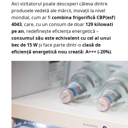
Aici vizitatorul poate descoperi câteva dintre
produsele vedetă ale mărcii, inovații la nivel
mondial, cum ar fi
combina frigorifică CBP(esf)
4043
, care, cu un consum de doar
129 kilowati
pe an
, redefinește eficiența energetică –
consumul său este echivalent cu cel al unui
bec de 15 W
și
face parte dintr-o
clasă de
eficiență energetică nou creată: A+++ (-20%)
.