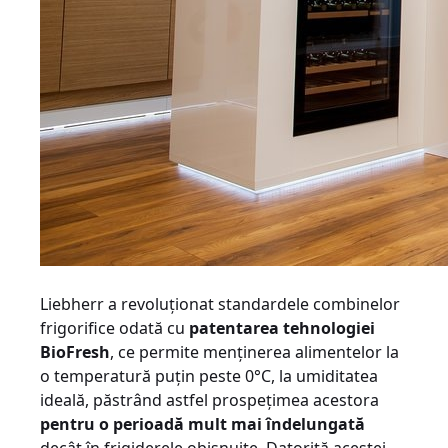
Liebherr a revoluționat standardele combinelor
frigorifice odată cu
patentarea tehnologiei
BioFresh
, ce permite menținerea alimentelor la
o temperatură puțin peste 0°C, la umiditatea
ideală, păstrând astfel prospețimea acestora
pentru o perioadă mult mai îndelungată