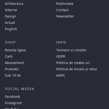
Arhitectura
Publicitate
Interior
Contact
Design
Newsletter
Actual
English
SHOP
INFO
Revista Igloo
Termeni si conditii
Carti
GDPR
Abonament
Politica de cookie-uri
Promotii
Politică de livrare și retur
Sub 10 lei
ANPC
SOCIAL MEDIA
Facebook
Instagram