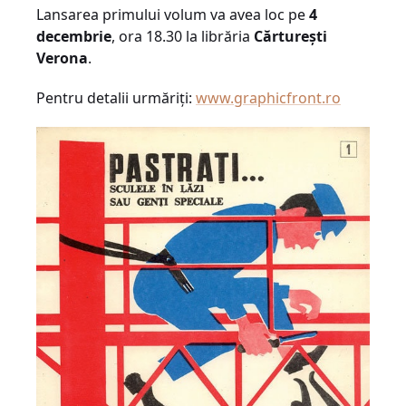
Lansarea primului volum va avea loc pe
4
decembrie
, ora 18.30 la librăria
Cărtureşti
Verona
.
Pentru detalii urmăriţi:
www.graphicfront.ro