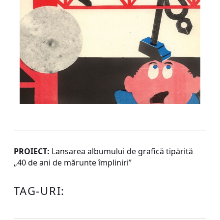
PROIECT:
Lansarea albumului de grafică tipărită
„40 de ani de mărunte împliniri”
TAG-URI: