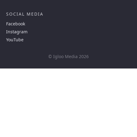
SOCIAL MEDIA
Facebook
Instagram
YouTube
© Igloo Media 2026