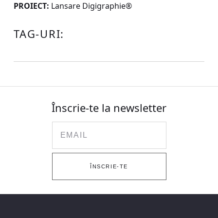
PROIECT:
Lansare Digigraphie®
TAG-URI:
Înscrie-te la newsletter
Email
ÎNSCRIE-TE