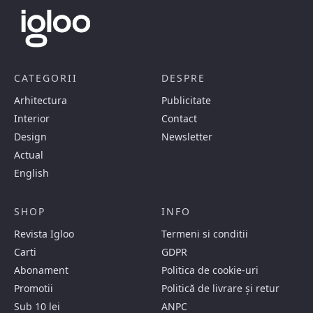
CATEGORII
DESPRE
Arhitectura
Publicitate
Interior
Contact
Design
Newsletter
Actual
English
SHOP
INFO
Revista Igloo
Termeni si conditii
Carti
GDPR
Abonament
Politica de cookie-uri
Promotii
Politică de livrare și retur
Sub 10 lei
ANPC