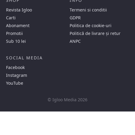
SHOP
INFO
Revista Igloo
Termeni si conditii
Carti
GDPR
Abonament
Politica de cookie-uri
Promotii
Politică de livrare și retur
Sub 10 lei
ANPC
SOCIAL MEDIA
Facebook
Instagram
YouTube
© Igloo Media 2026