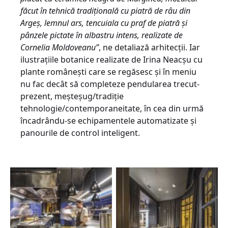
făcut în tehnică tradițională cu piatră de râu din
Argeș, lemnul ars, tencuiala cu praf de piatră și
pânzele pictate în albastru intens, realizate de
Cornelia Moldoveanu”
, ne detaliază arhitecții. Iar
ilustrațiile botanice realizate de Irina Neacșu cu
plante românești care se regăsesc și în meniu
nu fac decât să completeze pendularea trecut-
prezent, meșteșug/tradiție
tehnologie/contemporaneitate, în cea din urmă
încadrându-se echipamentele automatizate și
panourile de control inteligent.