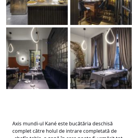
Axis mundi-ul Kané este bucătăria deschisă
complet către holul de intrare completată de