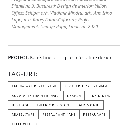
Dianei nr. 9, București; Design de interior: Yellow
Office; Echipa: arh. Vladimir Mîndru, arh. Ana Irina
Lupu, arh. Rareș Fotau-Cojocaru; Project
Management: George Popa; Finalizat: 2020
PROIECT:
Kané: fine dining la cină cu fine design
TAG-URI:
AMENAJARE RESTAURANT
BUCATARIE ARTIZANALA
BUCATARIE TRADITIONALA
DESIGN
FINE DINING
HERITAGE
INTERIOR DESIGN
PATRIMONIU
REABILITARE
RESTAURANT KANE
RESTAURARE
YELLOW OFFICE