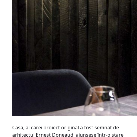
Casa, al cărei proiect original a fost semnat de
arhitectul Ernest Doneaud, ajunsese într-o stare