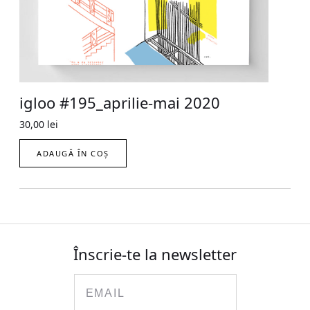
igloo #195_aprilie-mai 2020
30,00
lei
ADAUGĂ ÎN COȘ
Înscrie-te la newsletter
Email