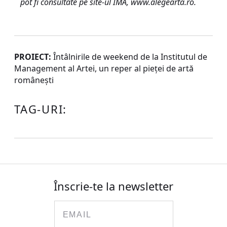
pot fi consultate pe site-ul IMA,
www.alegearta.ro
.
PROIECT:
Întâlnirile de weekend de la Institutul de
Management al Artei, un reper al pieţei de artă
româneşti
TAG-URI:
Înscrie-te la newsletter
Email