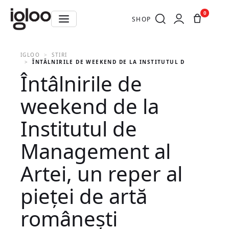
0
SHOP
IGLOO
STIRI
ÎNTÂLNIRILE DE WEEKEND DE LA INSTITUTUL DE MANAGEMEN
Întâlnirile de
weekend de la
Institutul de
Management al
Artei, un reper al
pieţei de artă
româneşti