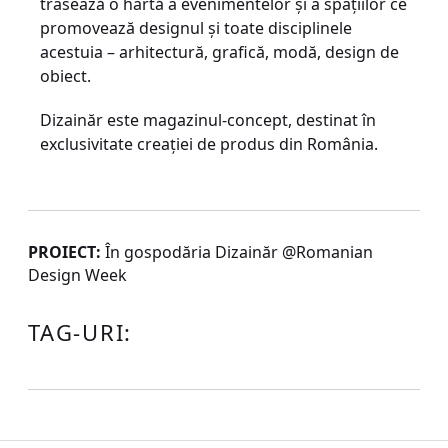
trasează o hartă a evenimentelor și a spațiilor ce
promovează designul și toate disciplinele
acestuia – arhitectură, grafică, modă, design de
obiect.
Dizainăr este magazinul-concept, destinat în
exclusivitate creației de produs din România.
PROIECT:
În gospodăria Dizainăr @Romanian
Design Week
TAG-URI: