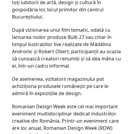
toți iubitorii de artă, design și cultură în
gospodăria lor, locul primitor din centrul
Bucureștiului.
După vizionarea unui film tematic, odată cu
lansarea noilor produse Bulb 27 sau chiar în
timpul ilustrațiilor live realizate de Mădălina
Andronic și Robert Obert, participanții au ocazia
să cunoască creatori renumiți și să dea mâna cu
ei, într-un cadru informal.
De asemenea, vizitatorii magazinului pot
achiziționa produsele românești pe care le
admiră în expozițiile de design.
Romanian Design Week este cel mai important
eveniment multidisciplinar dedicat industriilor
creative din România. Printr-un eveniment care
are loc anual, Romanian Design Week (RDW)