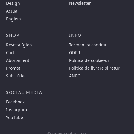
Design
Newsletter
Actual
English
SHOP
INFO
Revista Igloo
Termeni si conditii
Carti
GDPR
Abonament
Politica de cookie-uri
Promotii
Politică de livrare și retur
Sub 10 lei
ANPC
SOCIAL MEDIA
Facebook
Instagram
YouTube
© Igloo Media 2026