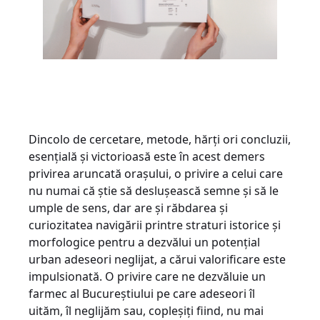
Dincolo de cercetare, metode, hărți ori concluzii,
esențială și victorioasă este în acest demers
privirea aruncată orașului, o privire a celui care
nu numai că știe să deslușească semne și să le
umple de sens, dar are și răbdarea și
curiozitatea navigării printre straturi istorice și
morfologice pentru a dezvălui un potențial
urban adeseori neglijat, a cărui valorificare este
impulsionată. O privire care ne dezvăluie un
farmec al Bucureștiului pe care adeseori îl
uităm, îl neglijăm sau, copleșiți fiind, nu mai