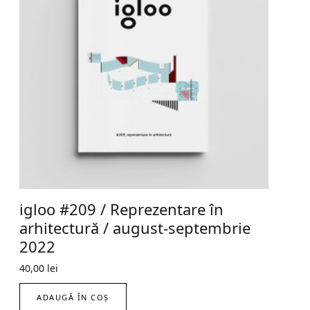
igloo #209 / Reprezentare în
arhitectură / august-septembrie
2022
40,00
lei
ADAUGĂ ÎN COȘ