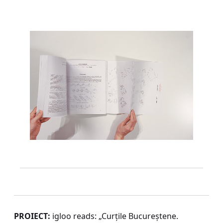
PROIECT:
igloo reads: „Curțile Bucureștene.