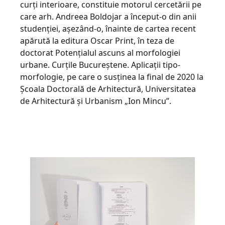
curți interioare, constituie motorul cercetării pe
care arh. Andreea Boldojar a început-o din anii
studenției, așezând-o, înainte de cartea recent
apărută la editura Oscar Print, în teza de
doctorat Potențialul ascuns al morfologiei
urbane. Curțile Bucureștene. Aplicații tipo-
morfologie, pe care o susținea la final de 2020 la
Școala Doctorală de Arhitectură, Universitatea
de Arhitectură și Urbanism „Ion Mincu”.