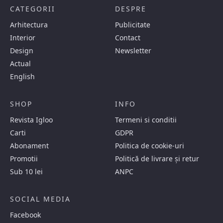
CATEGORII
DESPRE
Arhitectura
Publicitate
Interior
Contact
Design
Newsletter
Actual
English
SHOP
INFO
Revista Igloo
Termeni si conditii
Carti
GDPR
Abonament
Politica de cookie-uri
Promotii
Politică de livrare și retur
Sub 10 lei
ANPC
SOCIAL MEDIA
Facebook