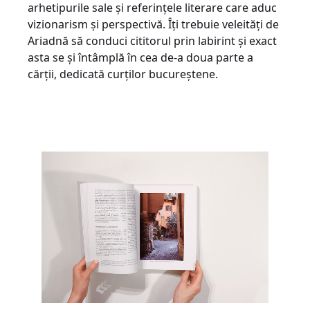
arhetipurile sale și referințele literare care aduc
vizionarism și perspectivă. Îți trebuie veleități de
Ariadnă să conduci cititorul prin labirint și exact
asta se și întâmplă în cea de-a doua parte a
cărții, dedicată curților bucureștene.