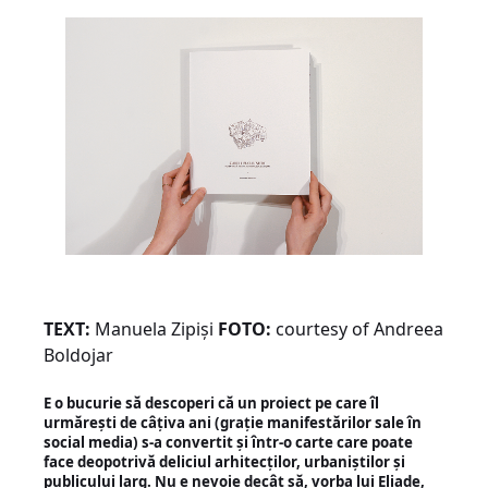
TEXT:
Manuela Zipiși
FOTO:
courtesy of Andreea
Boldojar
E o bucurie să descoperi că un proiect pe care îl
urmărești de câțiva ani (grație manifestărilor sale în
social media) s-a convertit și într-o carte care poate
face deopotrivă deliciul arhitecților, urbaniștilor și
publicului larg. Nu e nevoie decât să, vorba lui Eliade,