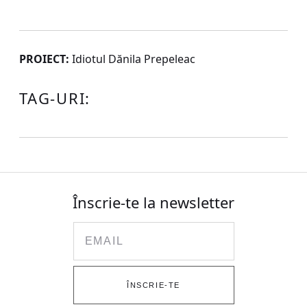
PROIECT:
Idiotul Dănila Prepeleac
TAG-URI:
Înscrie-te la newsletter
Email
ÎNSCRIE-TE