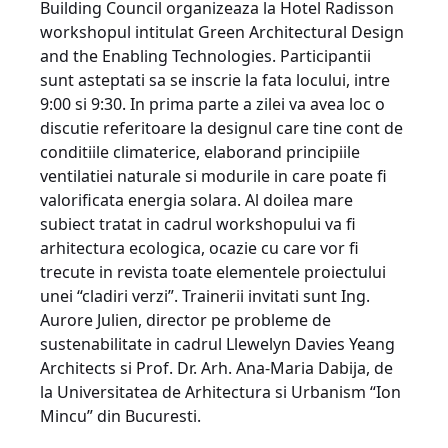
Building Council organizeaza la Hotel Radisson
workshopul intitulat Green Architectural Design
and the Enabling Technologies. Participantii
sunt asteptati sa se inscrie la fata locului, intre
9:00 si 9:30. In prima parte a zilei va avea loc o
discutie referitoare la designul care tine cont de
conditiile climaterice, elaborand principiile
ventilatiei naturale si modurile in care poate fi
valorificata energia solara. Al doilea mare
subiect tratat in cadrul workshopului va fi
arhitectura ecologica, ocazie cu care vor fi
trecute in revista toate elementele proiectului
unei “cladiri verzi”. Trainerii invitati sunt Ing.
Aurore Julien, director pe probleme de
sustenabilitate in cadrul Llewelyn Davies Yeang
Architects si Prof. Dr. Arh. Ana-Maria Dabija, de
la Universitatea de Arhitectura si Urbanism “Ion
Mincu” din Bucuresti.