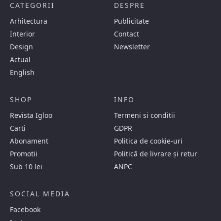
CATEGORII
DESPRE
Arhitectura
Publicitate
Interior
Contact
Design
Newsletter
Actual
English
SHOP
INFO
Revista Igloo
Termeni si conditii
Carti
GDPR
Abonament
Politica de cookie-uri
Promotii
Politică de livrare și retur
Sub 10 lei
ANPC
SOCIAL MEDIA
Facebook