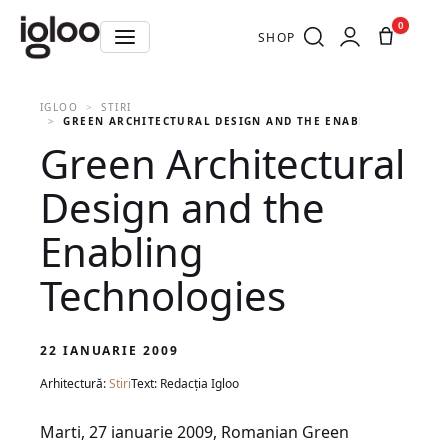
0
SHOP
IGLOO
STIRI
GREEN ARCHITECTURAL DESIGN AND THE ENABLING TECHNO
Green Architectural
Design and the
Enabling
Technologies
22 IANUARIE 2009
Arhitectură:
Stiri
Text: Redacția Igloo
Marti, 27 ianuarie 2009, Romanian Green