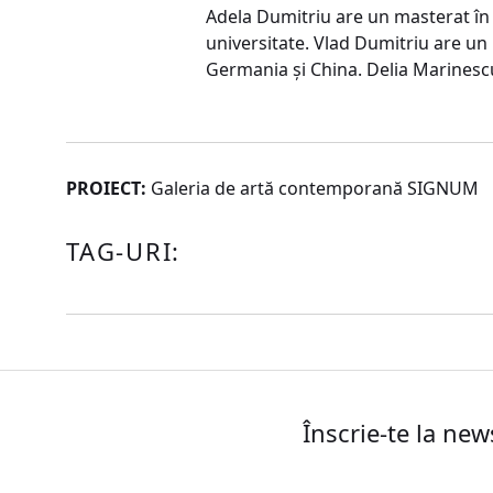
Adela Dumitriu are un masterat în 
universitate. Vlad Dumitriu are un 
Germania și China. Delia Marinescu 
PROIECT:
Galeria de artă contemporană SIGNUM
TAG-URI:
Înscrie-te la new