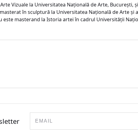
Arte Vizuale la Universitatea Națională de Arte, București, 
masterat în sculptură la Universitatea Națională de Arte și a
este masterand la Istoria artei în cadrul Universității Națio
Email
sletter