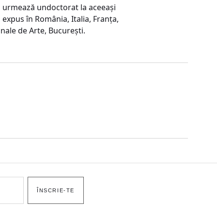
și urmează undoctorat la aceeași
 expus în România, Italia, Franța,
nale de Arte, București.
ÎNSCRIE-TE