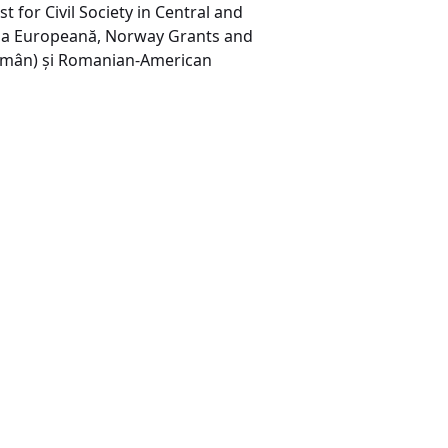
t for Civil Society in Central and
isia Europeană, Norway Grants and
omân) şi Romanian-American