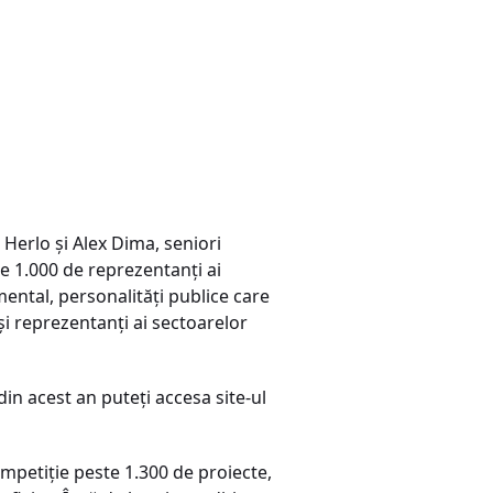
 Herlo şi Alex Dima, seniori
e 1.000 de reprezentanţi ai
amental, personalităţi publice care
şi reprezentanţi ai sectoarelor
in acest an puteţi accesa site-ul
 competiţie peste 1.300 de proiecte,