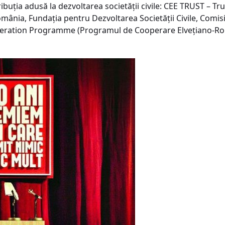
buţia adusă la dezvoltarea societăţii civile: CEE TRUST – Trus
mânia, Fundaţia pentru Dezvoltarea Societăţii Civile, Com
eration Programme (Programul de Cooperare Elveţiano-R