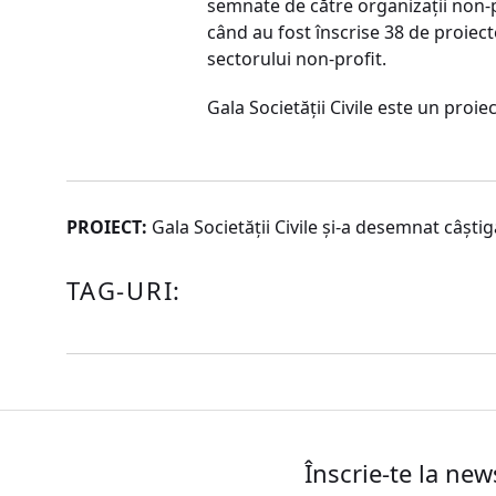
semnate de către organizaţii non-pr
când au fost înscrise 38 de proiec
sectorului non-profit.
Gala Societăţii Civile este un proiec
PROIECT:
Gala Societăţii Civile şi-a desemnat câştig
TAG-URI:
Înscrie-te la new