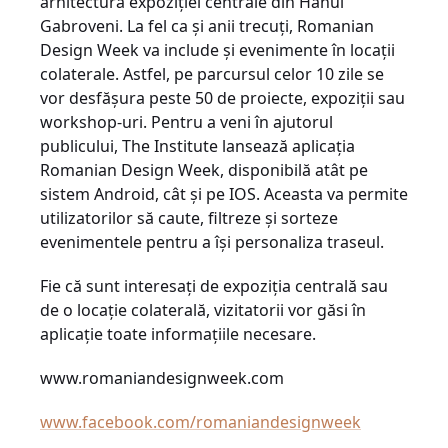
arhitectura expoziției centrale din Hanul
Gabroveni. La fel ca și anii trecuți, Romanian
Design Week va include și evenimente în locații
colaterale. Astfel, pe parcursul celor 10 zile se
vor desfășura peste 50 de proiecte, expoziții sau
workshop-uri. Pentru a veni în ajutorul
publicului, The Institute lansează aplicația
Romanian Design Week, disponibilă atât pe
sistem Android, cât și pe IOS. Aceasta va permite
utilizatorilor să caute, filtreze și sorteze
evenimentele pentru a își personaliza traseul.
Fie că sunt interesați de expoziția centrală sau
de o locație colaterală, vizitatorii vor găsi în
aplicație toate informațiile necesare.
www.romaniandesignweek.com
www.facebook.com/romaniandesignweek