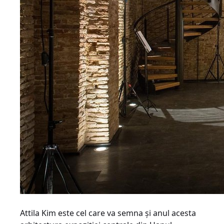
Attila Kim este cel care va semna și anul acesta