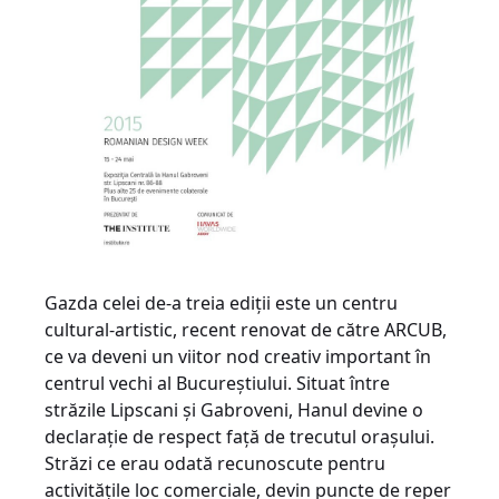
Gazda celei de-a treia ediții este un centru
cultural-artistic, recent renovat de către ARCUB,
ce va deveni un viitor nod creativ important în
centrul vechi al Bucureștiului. Situat între
străzile Lipscani și Gabroveni, Hanul devine o
declarație de respect față de trecutul orașului.
Străzi ce erau odată recunoscute pentru
activitățile loc comerciale, devin puncte de reper