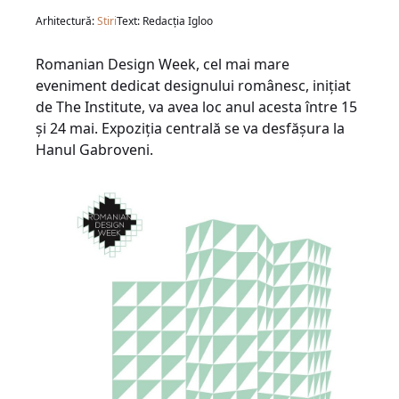
Arhitectură:
Stiri
Text: Redacția Igloo
Romanian Design Week, cel mai mare
eveniment dedicat designului românesc, inițiat
de The Institute, va avea loc anul acesta între 15
și 24 mai. Expoziția centrală se va desfășura la
Hanul Gabroveni.