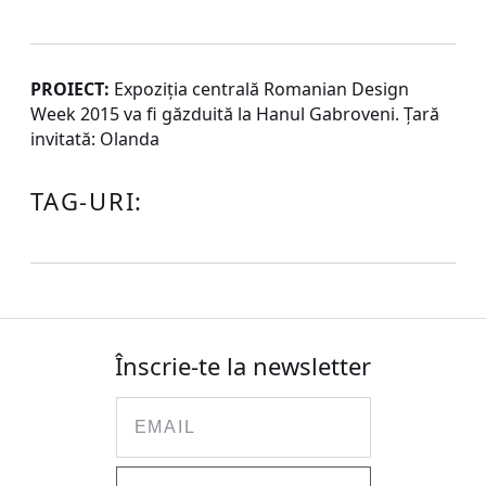
PROIECT:
Expoziția centrală Romanian Design
Week 2015 va fi găzduită la Hanul Gabroveni. Țară
invitată: Olanda
TAG-URI:
Înscrie-te la newsletter
Email