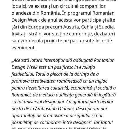
loc aici, va exista și un circuit al companiilor
olandeze din România. În programul Romanian
Design Week de anul acesta vor participa și alte
țări din Europa precum Austria, Cehia și Suedia.
Invitații străini vor susține conferințe, dezbateri
sau vor derula proiecte pe parcursul zilelor de
eveniment.
„Această latură internațională adăugată Romanian
Design Week este un pas firesc în evoluția
festivalului. Totul a plecat de la dorința de a
promova creativitatea românească ca un mijloc
pentru dezvoltarea culturală, economică și socială a
României, de a educa audiența generală în legătură
cu tot universul designului. Cu ajutorul partenerilor
noștri de la Ambasada Olandei, descoperim noi
oportunități de promovare a designului și noi
posibilități de colaborare între designeri. Iar faptul