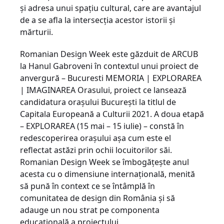
și adresa unui spațiu cultural, care are avantajul
de a se afla la intersecția acestor istorii și
mărturii.
Romanian Design Week este găzduit de ARCUB
la Hanul Gabroveni în contextul unui proiect de
anvergură – Bucuresti MEMORIA | EXPLORAREA
| IMAGINAREA Orasului, proiect ce lansează
candidatura orașului București la titlul de
Capitala Europeană a Culturii 2021. A doua etapă
– EXPLORAREA (15 mai – 15 iulie) – constă în
redescoperirea orașului așa cum este el
reflectat astăzi prin ochii locuitorilor săi.
Romanian Design Week se îmbogățește anul
acesta cu o dimensiune internațională, menită
să pună în context ce se întâmplă în
comunitatea de design din România și să
adauge un nou strat pe componenta
educațională a proiectului.