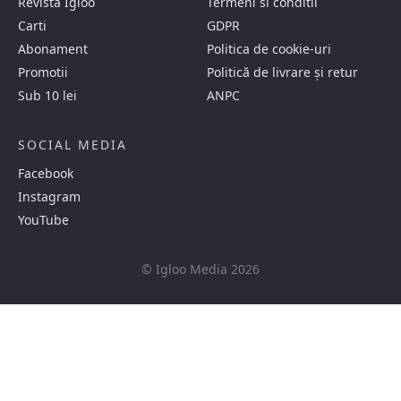
Revista Igloo
Termeni si conditii
Carti
GDPR
Abonament
Politica de cookie-uri
Promotii
Politică de livrare și retur
Sub 10 lei
ANPC
SOCIAL MEDIA
Facebook
Instagram
YouTube
© Igloo Media 2026