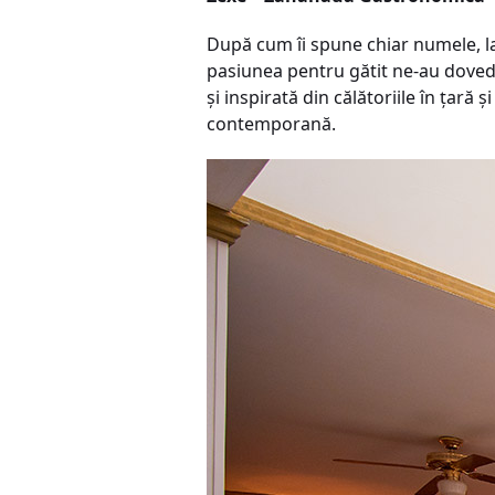
După cum îi spune chiar numele, la
pasiunea pentru gătit ne-au dovedi
și inspirată din călătoriile în ţar
contemporană.