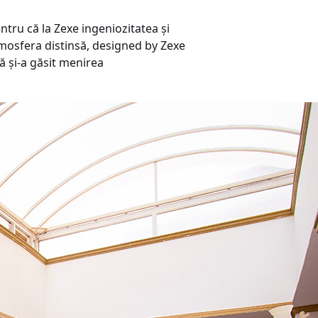
tru că la Zexe ingeniozitatea și
tmosfera distinsă, designed by Zexe
ă și-a găsit menirea