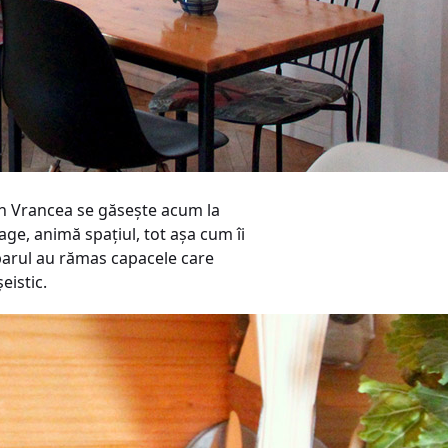
din Vrancea se găsește acum la
age, animă spaţiul, tot așa cum îi
 barul au rămas capacele care
eistic.