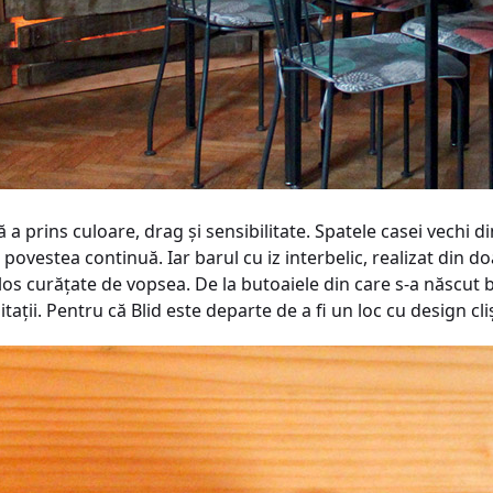
 a prins culoare, drag și sensibilitate. Spatele casei vechi 
povestea continuă. Iar barul cu iz interbelic, realizat din do
ălos curăţate de vopsea. De la butoaiele din care s-a născut
aţii. Pentru că Blid este departe de a fi un loc cu design cliș