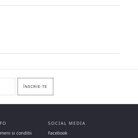
ÎNSCRIE-TE
FO
SOCIAL MEDIA
meni si conditii
Facebook