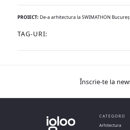
PROIECT:
De-a arhitectura la SWIMATHON Bucureş
TAG-URI:
Înscrie-te la new
CATEGORII
Arhitectura