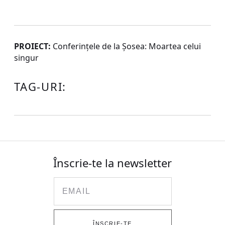
PROIECT:
Conferinţele de la Şosea: Moartea celui
singur
TAG-URI:
Înscrie-te la newsletter
Email
ÎNSCRIE-TE