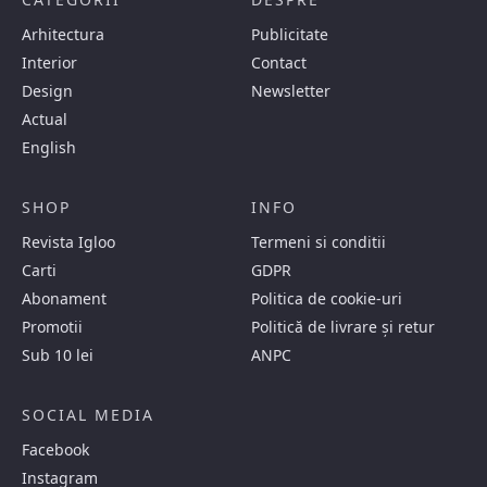
Arhitectura
Publicitate
Interior
Contact
Design
Newsletter
Actual
English
SHOP
INFO
Revista Igloo
Termeni si conditii
Carti
GDPR
Abonament
Politica de cookie-uri
Promotii
Politică de livrare și retur
Sub 10 lei
ANPC
SOCIAL MEDIA
Facebook
Instagram