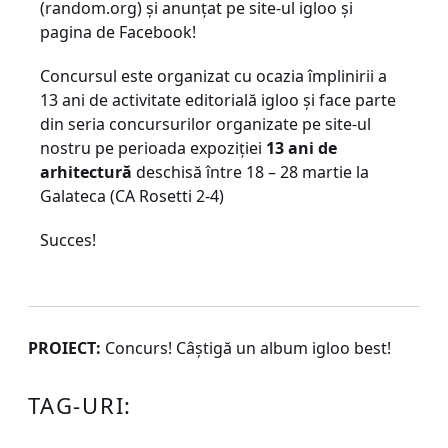
(random.org) şi anunţat pe site-ul igloo şi
pagina de Facebook!
Concursul este organizat cu ocazia împlinirii a
13 ani de activitate editorială igloo şi face parte
din seria concursurilor organizate pe site-ul
nostru pe perioada expoziţiei
13 ani de
arhitectură
deschisă între 18 – 28 martie la
Galateca (CA Rosetti 2-4)
Succes!
PROIECT:
Concurs! Câştigă un album igloo best!
TAG-URI: