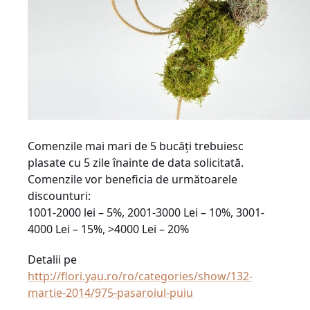
Comenzile mai mari de 5 bucăţi trebuiesc
plasate cu 5 zile înainte de data solicitată.
Comenzile vor beneficia de următoarele
discounturi:
1001-2000 lei – 5%, 2001-3000 Lei – 10%, 3001-
4000 Lei – 15%, >4000 Lei – 20%
Detalii pe
http://flori.yau.ro/ro/categories/show/132-
martie-2014/975-pasaroiul-puiu