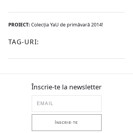
PROIECT:
Colecţia YaU de primăvară 2014!
TAG-URI:
Înscrie-te la newsletter
Email
ÎNSCRIE-TE