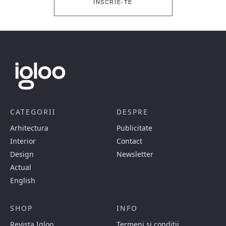
ÎNSCRIE-TE
CATEGORII
DESPRE
Arhitectura
Publicitate
Interior
Contact
Design
Newsletter
Actual
English
SHOP
INFO
Revista Igloo
Termeni si conditii