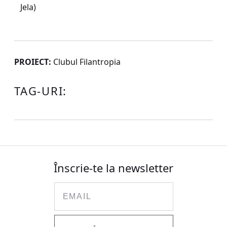
Jela)
PROIECT:
Clubul Filantropia
TAG-URI:
Înscrie-te la newsletter
Email