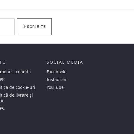
ÎNSCRIE-TE
FO
SOCIAL MEDIA
meni si conditii
Facebook
PR
Instagram
itica de cookie-uri
YouTube
itică de livrare și
ur
PC