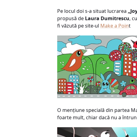
Pe locul doi s-a situat lucrarea
„Jo
propusă de
Laura Dumitrescu
, c
fi văzută pe site-ul
Make a Poin
t
O menţiune specială din partea Ma
foarte mult, chiar dacă nu a întruni