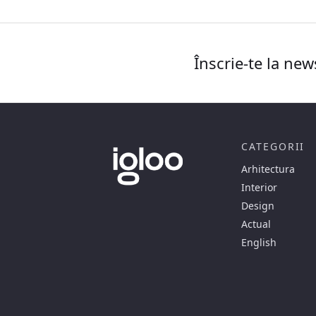
Înscrie-te la new
CATEGORII
Arhitectura
Interior
Design
Actual
English