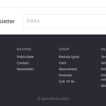
Email
sletter
DESPRE
SHOP
IN
Publicitate
Revista Igloo
Ter
Contact
Carti
GD
Newsletter
Abonament
Pol
Promotii
Pol
ret
Sub 10 lei
AN
© Igloo Media 2026