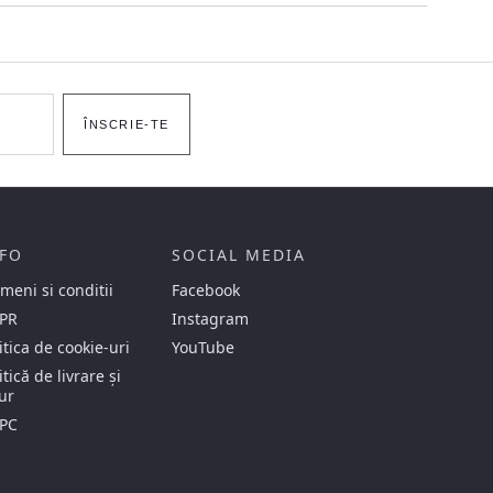
ÎNSCRIE-TE
FO
SOCIAL MEDIA
meni si conditii
Facebook
PR
Instagram
itica de cookie-uri
YouTube
itică de livrare și
ur
PC