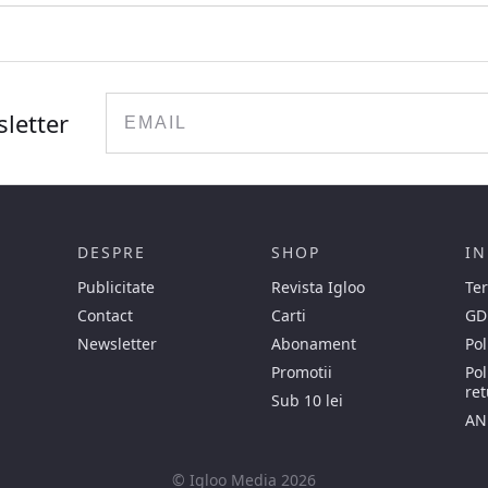
Email
sletter
DESPRE
SHOP
IN
Publicitate
Revista Igloo
Ter
Contact
Carti
GD
Newsletter
Abonament
Pol
Promotii
Pol
ret
Sub 10 lei
AN
© Igloo Media 2026