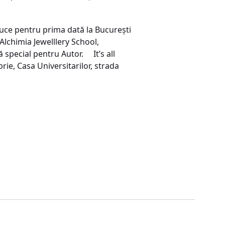
duce pentru prima dată la București
 Alchimia Jewelllery School,
 special pentru Autor. It’s all
rie, Casa Universitarilor, strada