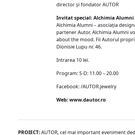
director și fondator AUTOR
Invitat special: Alchimia Alumni
Alchimia Alumni – asociația designer
partener Autor. Alchimia Alumni vor
about the mood. Fii Autorul proprie
Dionisie Lupu nr. 46.
Intrarea 10 lei.
Program: S-D: 11.00 – 20.00
Facebook: /AUTOR.jewelry
Web: www.dautor.ro
PROIECT:
AUTOR, cel mai important eveniment dedic