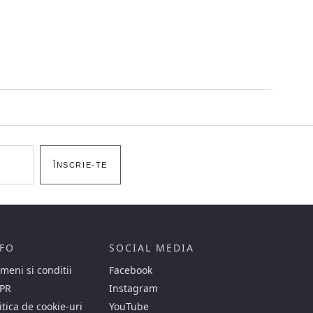
ÎNSCRIE-TE
FO
SOCIAL MEDIA
meni si conditii
Facebook
PR
Instagram
itica de cookie-uri
YouTube