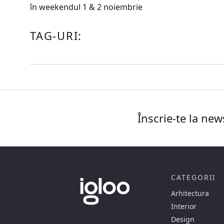
în weekendul 1 & 2 noiembrie
TAG-URI:
Înscrie-te la new
CATEGORII
Arhitectura
Interior
Design