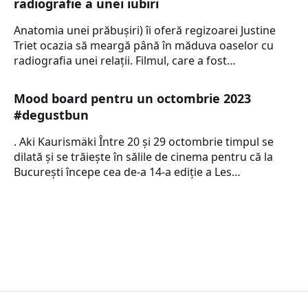
radiografie a unei iubiri
Anatomia unei prăbușiri) îi oferă regizoarei Justine
Triet ocazia să meargă până în măduva oaselor cu
radiografia unei relații. Filmul, care a fost…
Mood board pentru un octombrie 2023
#degustbun
. Aki Kaurismäki Între 20 și 29 octombrie timpul se
dilată și se trăiește în sălile de cinema pentru că la
București începe cea de-a 14-a ediție a Les…