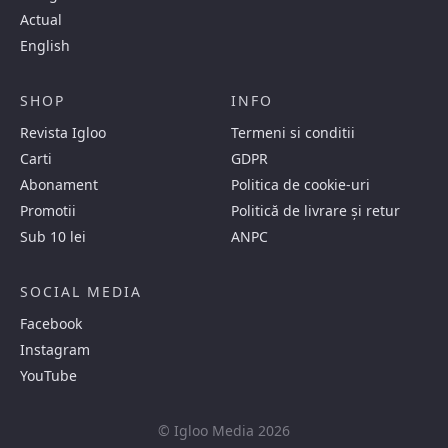
Actual
English
SHOP
INFO
Revista Igloo
Termeni si conditii
Carti
GDPR
Abonament
Politica de cookie-uri
Promotii
Politică de livrare și retur
Sub 10 lei
ANPC
SOCIAL MEDIA
Facebook
Instagram
YouTube
© Igloo Media 2026