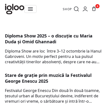
0
SHOP
Diploma Show 2025 – o discuție cu Maria
Duda și Omid Ghannadi
Diploma Show are loc între 3–12 octombrie la Hanul
Gabroveni. Un motiv perfect pentru a lua pulsul
creativității tinerilor absolvenți, despre care ne-au…
Stare de grație prin muzică la Festivalul
George Enescu 2025
Festivalul George Enescu Din două în două toamne,
țesutul urban al Bucureștiului devine, indiferent de
vremuri ori vreme, o sărbătoare și intră într-o…