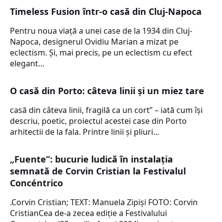
Timeless Fusion într-o casă din Cluj-Napoca
Pentru noua viață a unei case de la 1934 din Cluj-
Napoca, designerul Ovidiu Marian a mizat pe
eclectism. Și, mai precis, pe un eclectism cu efect
elegant…
O casă din Porto: câteva linii și un miez tare
casă din câteva linii, fragilă ca un cort” – iată cum își
descriu, poetic, proiectul acestei case din Porto
arhitectii de la fala. Printre linii și pliuri…
„Fuente”: bucurie ludică în instalația
semnată de Corvin Cristian la Festivalul
Concéntrico
.Corvin Cristian; TEXT: Manuela Zipiși FOTO: Corvin
CristianCea de-a zecea ediție a Festivalului