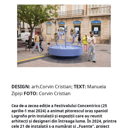
DESIGN:
arh.Corvin Cristian;
TEXT:
Manuela
Zipiși
FOTO:
Corvin Cristian
Cea de-a zecea ediție a Festivalului Concentrico (25
aprilie-1 mai 2024) a animat pitorescul oraș spaniol
Logroño prin instalații și expoziții care au reunit
arhitecți și designeri din întreaga lume. În 2024, printre
cele 21 de instalații s-a numărat și „Fuente”, proiect