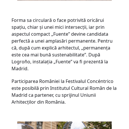
Forma sa circulară o face potrivită oricărui
spațiu, chiar și unei mici intersecții, iar prin
aspectul compact „Fuente” devine candidata
perfectă a unei amplasări permanente. Pentru
că, după cum explică arhitectul, „permanența
este cea mai bună sustenabilitate”. După
Logroño, instalația „Fuente” va fi prezentă la
Madrid.
Participarea României la Festivalul Concéntrico
este posibilă prin Institutul Cultural Român de la
Madrid ca partener, cu sprijinul Uniunii
Arhitecților din România.