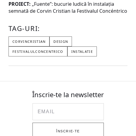
PROIECT:
„Fuente”: bucurie ludică în instalația
semnată de Corvin Cristian la Festivalul Concéntrico
TAG-URI:
CORVINCRISTIAN
DESIGN
FESTIVALULCONCENTRICO
INSTALATIE
Înscrie-te la newsletter
Email
ÎNSCRIE-TE