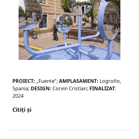
PROIECT:
„Fuente”;
AMPLASAMENT:
Logroño,
Spania;
DESIGN:
Corvin Cristian;
FINALIZAT
:
2024
Citiți și