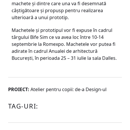
machete și dintre care una va fi desemnată
câștigătoare și propusp pentru realizarea
ulterioară a unui prototip.
Machetele și prototipul vor fi expuse în cadrul
târgului Bife Sim ce va avea loc între 10-14
septembrie la Romexpo. Machetele vor putea fi
adirate în cadrul Anualei de arhitectură
București, în perioada 25 – 31 iulie la sala Dalles.
PROIECT:
Atelier pentru copii: de-a Design-ul
TAG-URI: