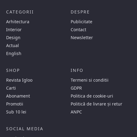
CATEGORII
DESPRE
Arhitectura
Publicitate
Interior
Contact
Design
Newsletter
Actual
English
SHOP
INFO
Revista Igloo
Termeni si conditii
Carti
GDPR
Abonament
Politica de cookie-uri
Promotii
Politică de livrare și retur
Sub 10 lei
ANPC
SOCIAL MEDIA