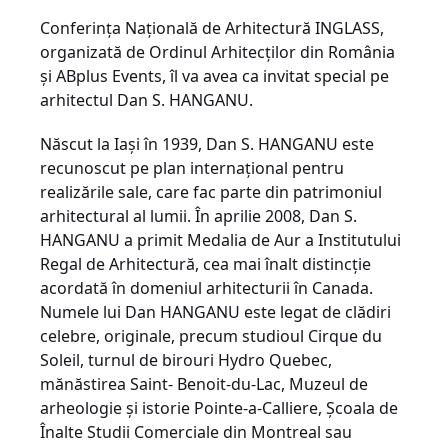
Conferinţa Naţională de Arhitectură INGLASS,
organizată de Ordinul Arhitecţilor din România
şi ABplus Events, îl va avea ca invitat special pe
arhitectul Dan S. HANGANU.
Născut la Iaşi în 1939, Dan S. HANGANU este
recunoscut pe plan internaţional pentru
realizările sale, care fac parte din patrimoniul
arhitectural al lumii. În aprilie 2008, Dan S.
HANGANU a primit Medalia de Aur a Institutului
Regal de Arhitectură, cea mai înalt distincţie
acordată în domeniul arhitecturii în Canada.
Numele lui Dan HANGANU este legat de clădiri
celebre, originale, precum studioul Cirque du
Soleil, turnul de birouri Hydro Quebec,
mănăstirea Saint- Benoit-du-Lac, Muzeul de
arheologie şi istorie Pointe-a-Calliere, Şcoala de
Înalte Studii Comerciale din Montreal sau