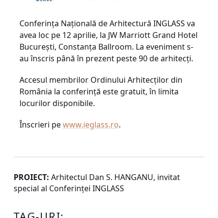
Conferinţa Naţională de Arhitectură INGLASS va
avea loc pe 12 aprilie, la JW Marriott Grand Hotel
Bucureşti, Constanţa Ballroom. La eveniment s-
au înscris până în prezent peste 90 de arhitecţi.
Accesul membrilor Ordinului Arhitecţilor din
România la conferinţă este gratuit, în limita
locurilor disponibile.
Înscrieri pe
www.ieglass.ro
.
PROIECT:
Arhitectul Dan S. HANGANU, invitat
special al Conferinţei INGLASS
TAG-URI: