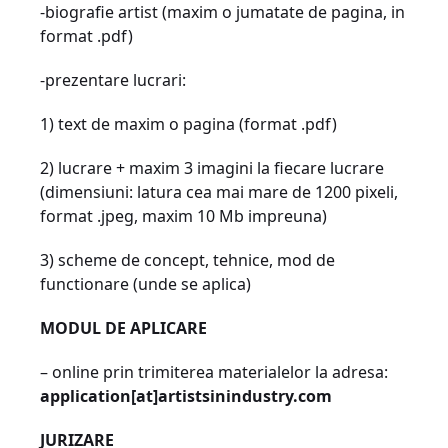
-biografie artist (maxim o jumatate de pagina, in
format .pdf)
-prezentare lucrari:
1) text de maxim o pagina (format .pdf)
2) lucrare + maxim 3 imagini la fiecare lucrare
(dimensiuni: latura cea mai mare de 1200 pixeli,
format .jpeg, maxim 10 Mb impreuna)
3) scheme de concept, tehnice, mod de
functionare (unde se aplica)
MODUL DE APLICARE
– online prin trimiterea materialelor la
adresa:
application[at]artistsinindustry.com
JURIZARE