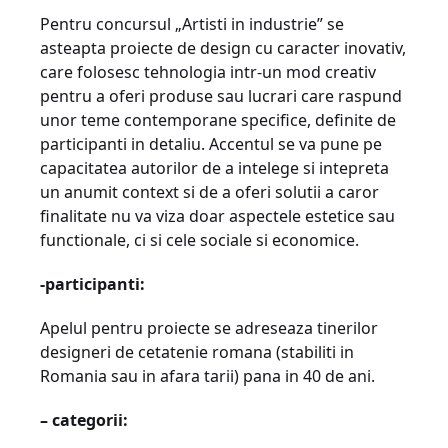
Pentru concursul „Artisti in industrie” se
asteapta proiecte de design cu caracter inovativ,
care folosesc tehnologia intr-un mod creativ
pentru a oferi produse sau lucrari care raspund
unor teme contemporane specifice, definite de
participanti in detaliu. Accentul se va pune pe
capacitatea autorilor de a intelege si intepreta
un anumit context si de a oferi solutii a caror
finalitate nu va viza doar aspectele estetice sau
functionale, ci si cele sociale si economice.
-participanti:
Apelul pentru proiecte se adreseaza tinerilor
designeri de cetatenie romana (stabiliti in
Romania sau in afara tarii) pana in 40 de ani.
–
categorii: