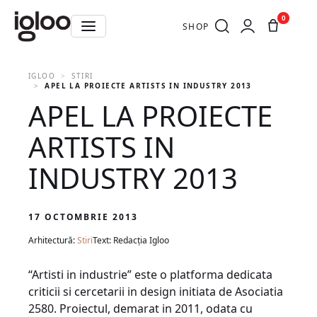
0
SHOP
IGLOO
STIRI
APEL LA PROIECTE ARTISTS IN INDUSTRY 2013
APEL LA PROIECTE
ARTISTS IN
INDUSTRY 2013
17 OCTOMBRIE 2013
Arhitectură:
Stiri
Text: Redacția Igloo
“Artisti in industrie” este o platforma dedicata
criticii si cercetarii in design initiata de Asociatia
2580. Proiectul, demarat in 2011, odata cu