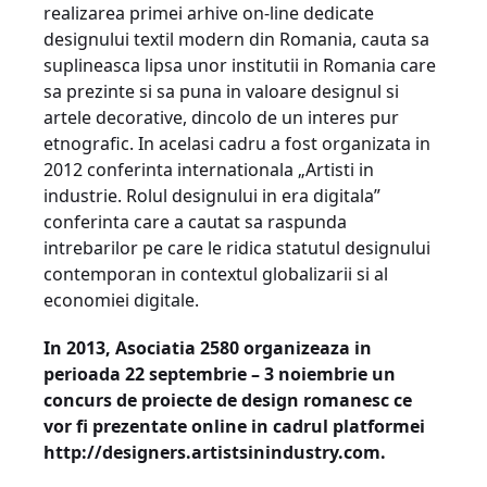
realizarea primei arhive on-line dedicate
designului textil modern din Romania, cauta sa
suplineasca lipsa unor institutii in Romania care
sa prezinte si sa puna in valoare designul si
artele decorative, dincolo de un interes pur
etnografic. In acelasi cadru a fost organizata in
2012 conferinta internationala „Artisti in
industrie. Rolul designului in era digitala”
conferinta care a cautat sa raspunda
intrebarilor pe care le ridica statutul designului
contemporan in contextul globalizarii si al
economiei digitale.
In 2013, Asociatia 2580 organizeaza in
perioada
22 septembrie
– 3 noiembrie
un
concurs de proiecte de design romanesc ce
vor fi prezentate online in cadrul platformei
http://designers.artistsinindustry.com.