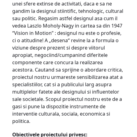
unei sfere extinse de activitati, daca e sa ne
gandim la designul stiintific, tehnologic, cultural
sau politic. Regasim astfel designul asa cum il
vedea Laszlo Moholy-Nagy in cartea sa din 1947
“Vision in Motion” : designul nu este o profesie,
ci o atitudine! A „desena“ revine la a formula o
viziune despre prezent si despre viitorul
apropiat, negociind/cumpanind diferitele
componente care concura la realizarea
acestora. Cautand sa sprijine o abordare critica,
proiectul nostru urmareste sensibilizarea atat a
specialistiilor, cat si a publicului larg asupra
multiplelor fatete ale designului si influentelor
sale societale. Scopul proiectul nostru este de a
gasi si pune la dispozitie instrumente de
interventie culturala, sociala, economica si
politica.
Obiectivele proiectului privesc: