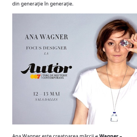
din generaţie în generaţie.
Ana Wagner este creatoarea mărcii
« Wagner –