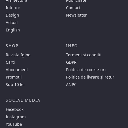
Arhitectura
Publicitate
Interior
Contact
Design
Newsletter
Actual
English
SHOP
INFO
Revista Igloo
Termeni si conditii
Carti
GDPR
Abonament
Politica de cookie-uri
Promotii
Politică de livrare și retur
Sub 10 lei
ANPC
SOCIAL MEDIA
Facebook
Instagram
YouTube