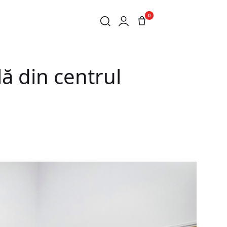
0
ă din centrul