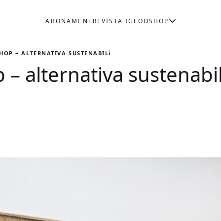
ABONAMENT
REVISTA IGLOO
SHOP
HOP – ALTERNATIVA SUSTENABILĂ DIN CENTRUL BUCUREȘTIULUI
– alternativa sustenabil