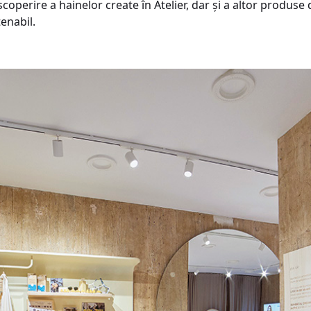
escoperire a hainelor create în Atelier, dar și a altor produ
enabil.