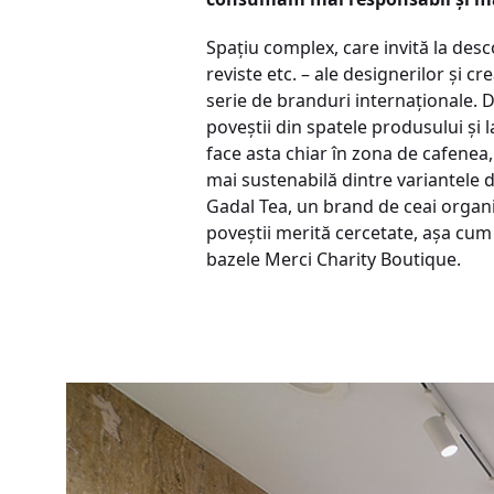
Spațiu complex, care invită la desc
reviste etc. – ale designerilor și 
serie de branduri internaționale. D
poveștii din spatele produsului și l
face asta chiar în zona de cafenea,
mai sustenabilă dintre variantele d
Gadal Tea, un brand de ceai organic
poveștii merită cercetate, așa cu
bazele Merci Charity Boutique.