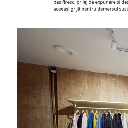
pas firesc, prilej de expunere și d
aceeași grijă pentru demersul sust