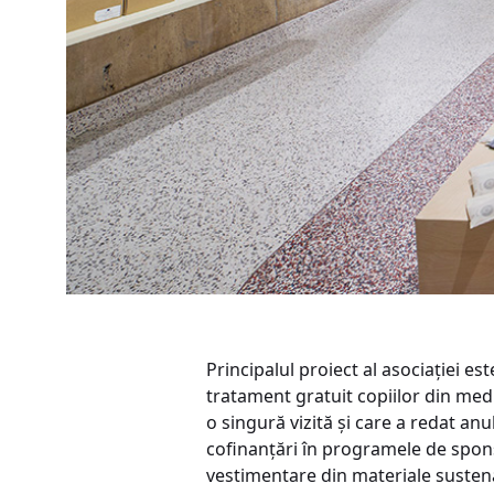
Principalul proiect al asociației e
tratament gratuit copiilor din medi
o singură vizită și care a redat an
cofinanțări în programele de spons
vestimentare din materiale sustena