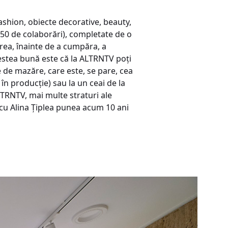
ashion, obiecte decorative, beauty,
e 50 de colaborări), completate de o
irea, înainte de a cumpăra, a
 vestea bună este că la ALTRNTV poți
e de mazăre, care este, se pare, cea
în producție) sau la un ceai de la
LTRNTV, mai multe straturi ale
cu Alina Țiplea punea acum 10 ani