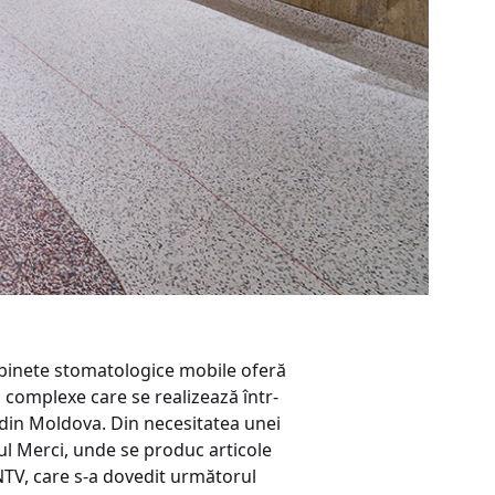
 cabinete stomatologice mobile oferă
i complexe care se realizează într-
i din Moldova. Din necesitatea unei
ul Merci, unde se produc articole
NTV, care s-a dovedit următorul