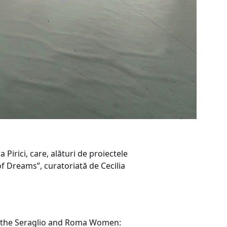
Pirici, care, alături de proiectele
of Dreams”, curatoriată de Cecilia
om the Seraglio and Roma Women: