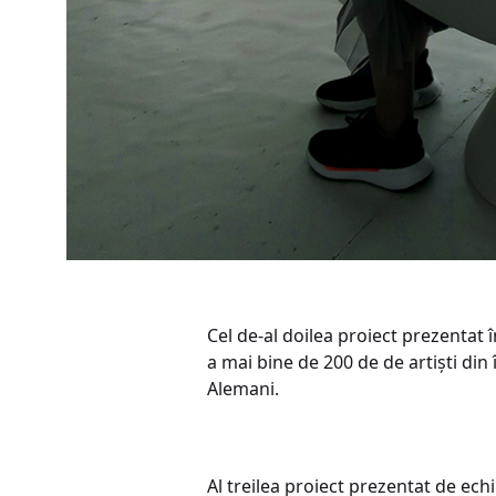
Cel de-al doilea proiect prezentat î
a mai bine de 200 de de artiști din
Alemani.
Al treilea proiect prezentat de e