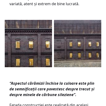
variată, atent și extrem de bine lucrată.
“Aspectul cărămizii închise la culoare este plin
de semnificații care povestesc despre trecut și
despre minele de cărbune sileziene”.
Fațada construcției este realizată din același