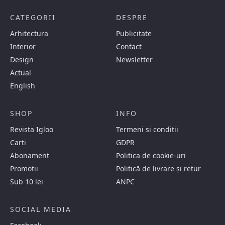
CATEGORII
DESPRE
Arhitectura
Publicitate
Interior
Contact
Design
Newsletter
Actual
English
SHOP
INFO
Revista Igloo
Termeni si conditii
Carti
GDPR
Abonament
Politica de cookie-uri
Promotii
Politică de livrare și retur
Sub 10 lei
ANPC
SOCIAL MEDIA