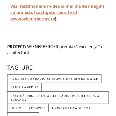
Vezi testimonialul video și mai multe imagini
cu proiectul câștigător pe site-ul
www.wienerberger.ro
!
PROIECT:
WIENERBERGER premiază excelența în
arhitectură
TAG-URI:
ACULTATEA DE RADIO ȘI TELEVIZIUNE DIN KATOWICE
BRICK AWARD 20
CÂȘTIGĂTORUL CATEGORIEI CLĂDIRI PUBLICE CU SCOP
EDUCATIV
IGLOO
KATOWICE
UNIVERSITATEA SILEZIA