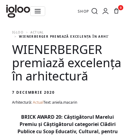
0
SHOP
IGLOO
ACTUAL
WIENERBERGER PREMIAZĂ EXCELENȚA ÎN ARHITECTURĂ
WIENERBERGER
premiază excelența
în arhitectură
7 DECEMBRIE 2020
Arhitectură:
Actual
Text: aniela.macarin
BRICK AWARD 20: Câștigătorul Marelui
Premiu și Câștigătorul categoriei Clădiri
Publice cu Scop Educativ, Cultural, pentru