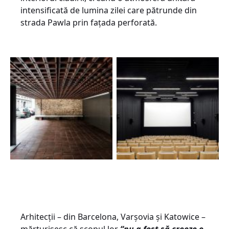
intensificată de lumina zilei care pătrunde din
strada Pawla prin fațada perforată.
Arhitecții – din Barcelona, Varșovia și Katowice –