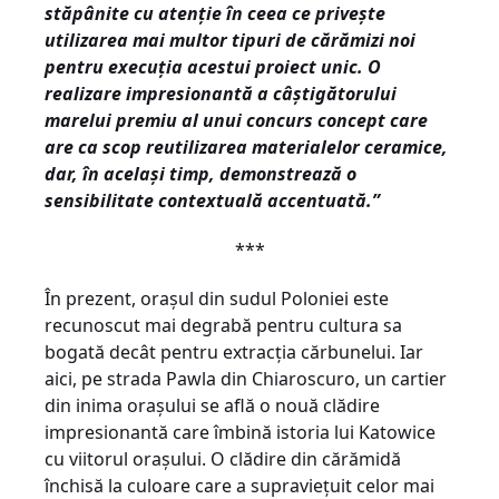
stăpânite cu atenție în ceea ce privește
utilizarea mai multor tipuri de cărămizi noi
pentru execuția acestui proiect unic. O
realizare impresionantă a câștigătorului
marelui premiu al unui concurs concept care
are ca scop reutilizarea materialelor ceramice,
dar, în același timp, demonstrează o
sensibilitate contextuală accentuat
ă.”
***
În prezent, orașul din sudul Poloniei este
recunoscut mai degrabă pentru cultura sa
bogată decât pentru extracția cărbunelui. Iar
aici, pe strada Pawla din Chiaroscuro, un cartier
din inima orașului se află o nouă clădire
impresionantă care îmbină istoria lui Katowice
cu viitorul orașului. O clădire din cărămidă
închisă la culoare care a supraviețuit celor mai