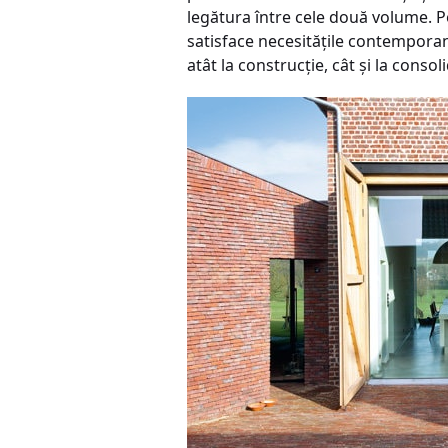
legătura între cele două volume. P
satisface necesităţile contemporane,
atât la construcţie, cât şi la conso