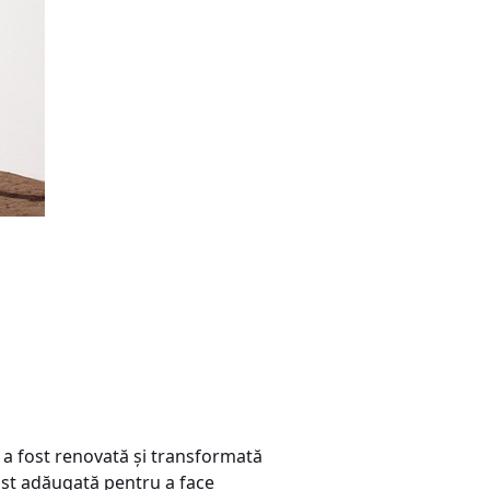
, a fost renovată şi transformată
ost adăugată pentru a face