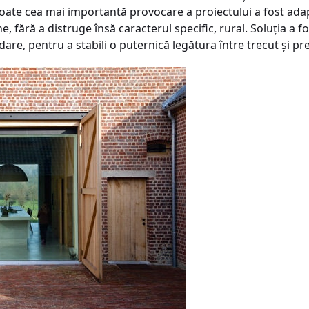
oate cea mai importantă provocare a proiectului a fost adap
 fără a distruge însă caracterul specific, rural. Soluţia a f
lidare, pentru a stabili o puternică legătura între trecut şi pr