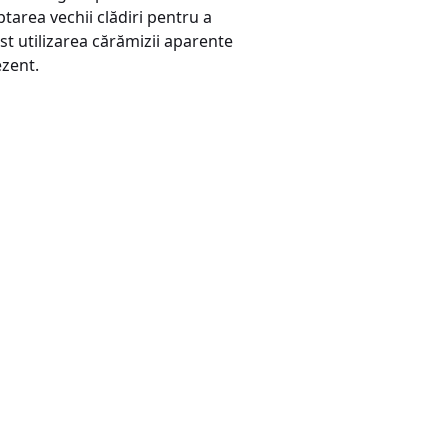
tarea vechii clădiri pentru a
ost utilizarea cărămizii aparente
ezent.