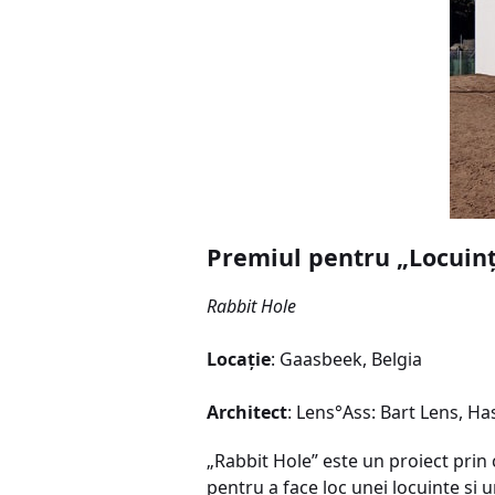
Premiul pentru „Locuinţ
Rabbit Hole
Locaţie
: Gaasbeek, Belgia
Architect
: Lens°Ass: Bart Lens, Ha
„Rabbit Hole” este un proiect prin 
pentru a face loc unei locuinţe şi