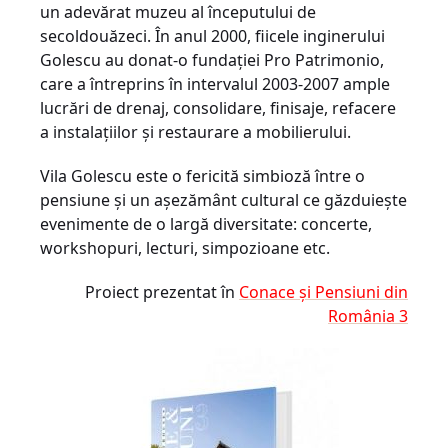
un adevărat muzeu al începutului de
secoldouăzeci. În anul 2000, fiicele inginerului
Golescu au donat-o fundației Pro Patrimonio,
care a întreprins în intervalul 2003-2007 ample
lucrări de drenaj, consolidare, finisaje, refacere
a instalațiilor și restaurare a mobilierului.
Vila Golescu este o fericită simbioză între o
pensiune și un așezământ cultural ce găzduiește
evenimente de o largă diversitate: con­certe,
workshopuri, lecturi, simpozioane etc.
Proiect prezentat în
Conace și Pensiuni din
România 3