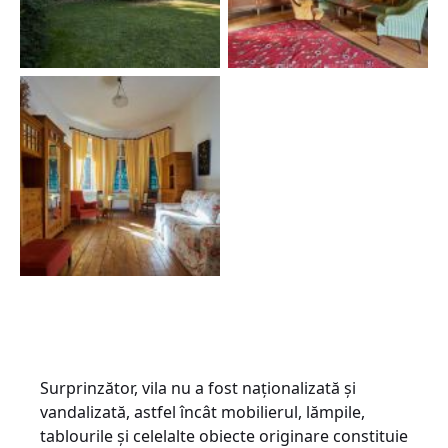
Surprinzător, vila nu a fost naționalizată și
vandalizată, astfel încât mobilierul, lămpile,
tablourile și celelalte obiecte originare constituie