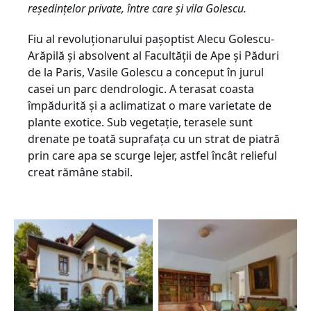
reședințelor private, între care și vila Golescu.
Fiu al revoluționarului pașoptist Alecu Golescu-
Arăpilă și absolvent al Facultății de Ape și Păduri
de la Paris, Vasile Golescu a conceput în jurul
casei un parc dendrologic. A terasat coasta
împădurită și a aclimatizat o mare varietate de
plante exotice. Sub vegetație, terasele sunt
drenate pe toată suprafața cu un strat de piatră
prin care apa se scurge lejer, astfel încât relieful
creat rămâne stabil.