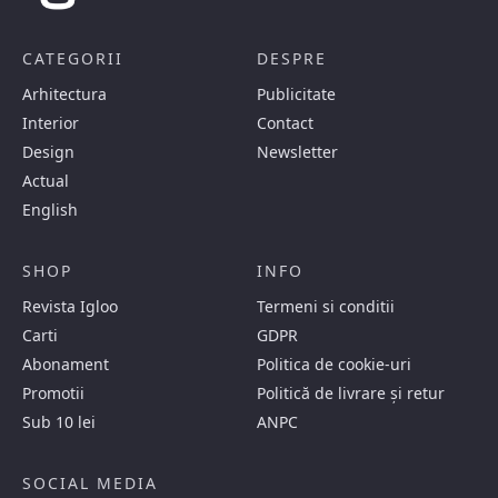
CATEGORII
DESPRE
Arhitectura
Publicitate
Interior
Contact
Design
Newsletter
Actual
English
SHOP
INFO
Revista Igloo
Termeni si conditii
Carti
GDPR
Abonament
Politica de cookie-uri
Promotii
Politică de livrare și retur
Sub 10 lei
ANPC
SOCIAL MEDIA