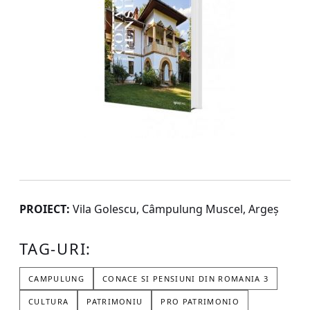
PROIECT:
Vila Golescu, Câmpulung Muscel, Argeș
TAG-URI:
CAMPULUNG
CONACE SI PENSIUNI DIN ROMANIA 3
CULTURA
PATRIMONIU
PRO PATRIMONIO