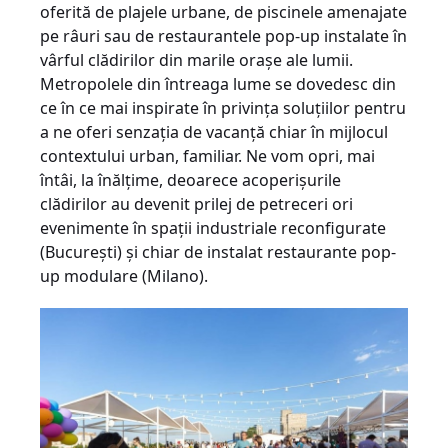
oferită de plajele urbane, de piscinele amenajate
pe râuri sau de restaurantele pop-up instalate în
vârful clădirilor din marile oraşe ale lumii.
Metropolele din întreaga lume se dovedesc din
ce în ce mai inspirate în privinţa soluţiilor pentru
a ne oferi senzaţia de vacanţă chiar în mijlocul
contextului urban, familiar. Ne vom opri, mai
întâi, la înălțime, deoarece acoperişurile
clădirilor au devenit prilej de petreceri ori
evenimente în spaţii industriale reconfigurate
(Bucureşti) şi chiar de instalat restaurante pop-
up modulare (Milano).