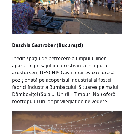
Deschis Gastrobar (București)
Inedit spaţiu de petrecere a timpului liber
apărut în peisajul bucureştean la începutul
acestei veri, DESCHIS Gastrobar este o terasă
poziţionată pe acoperişul industrial al fostei
fabrici Industria Bumbacului. Situarea pe malul
Dâmboviţei (Splaiul Unirii – Timpuri Noi) oferă
rooftopului un loc privilegiat de belvedere.