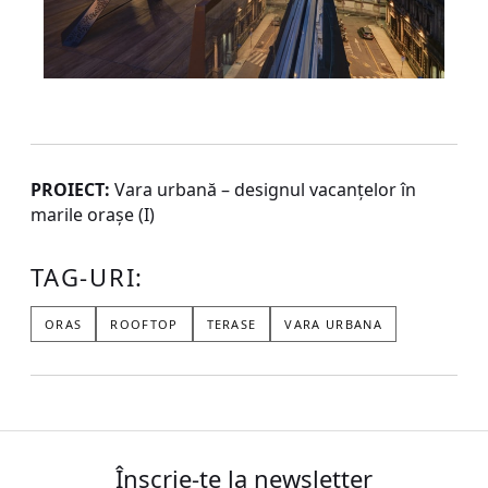
PROIECT:
Vara urbană – designul vacanțelor în
marile orașe (I)
TAG-URI:
ORAS
ROOFTOP
TERASE
VARA URBANA
Înscrie-te la newsletter