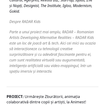
Cultural, Agerpres, Revista BIZ, Start-up, Iqads, Zile
și Nopți, Designist, The Institute, Igloo, Modernism,
Gokid.
Despre RADAR Kids
Parte a unui proiect mai amplu, RADAR – Romanian
Artists Developing Alternative Realities – RADAR Kids
este un loc de joacă art & tech. Aici cei mici au ocazia
să interacționeze cu tehnologii creative
surprinzătoare și cu adevărat fascinante pentru ei,
cum sunt realitatea virtuală sau augumentată,
inteligența artificială sau video-mappingul, într-un
spațiu imersiv și interactiv.
PROIECT:
Urmărește Zburătorii, animația
colaborativă dintre copii și artiști, la Animest!