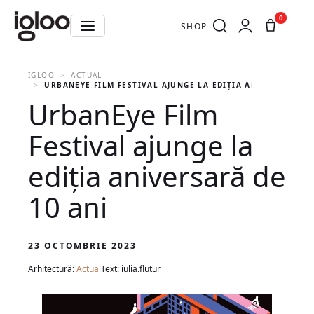
0
SHOP
IGLOO
ACTUAL
URBANEYE FILM FESTIVAL AJUNGE LA EDIȚIA ANIVERSARĂ DE
UrbanEye Film
Festival ajunge la
ediția aniversară de
10 ani
23 OCTOMBRIE 2023
Arhitectură:
Actual
Text: iulia.flutur