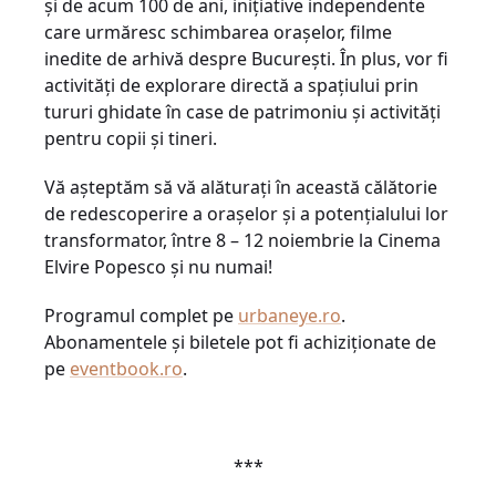
și de acum 100 de ani, inițiative independente
care urmăresc schimbarea orașelor, filme
inedite de arhivă despre București. În plus, vor fi
activități de explorare directă a spațiului prin
tururi ghidate în case de patrimoniu și activități
pentru copii și tineri.
Vă așteptăm să vă alăturați în această călătorie
de redescoperire a orașelor și a potențialului lor
transformator, între 8 – 12 noiembrie la Cinema
Elvire Popesco și nu numai!
Programul complet pe
urbaneye.ro
.
Abonamentele și biletele pot fi achiziționate de
pe
eventbook.ro
.
***