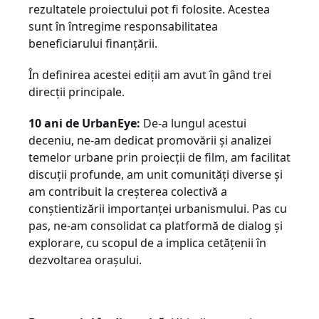
rezultatele proiectului pot fi folosite. Acestea
sunt în întregime responsabilitatea
beneficiarului finanțării.
În definirea acestei ediții am avut în gând trei
direcții principale.
10 ani de UrbanEye:
De-a lungul acestui
deceniu, ne-am dedicat promovării și analizei
temelor urbane prin proiecții de film, am facilitat
discuții profunde, am unit comunități diverse și
am contribuit la creșterea colectivă a
conștientizării importanței urbanismului. Pas cu
pas, ne-am consolidat ca platformă de dialog și
explorare, cu scopul de a implica cetățenii în
dezvoltarea orașului.