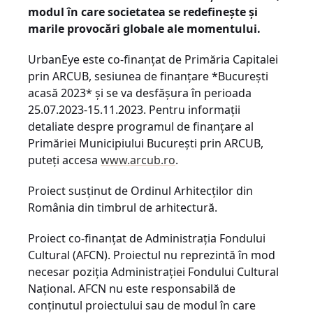
modul în care societatea se redefinește și
marile provocări globale ale momentului.
UrbanEye este co-finanțat de Primăria Capitalei
prin ARCUB, sesiunea de finanțare *București
acasă 2023* și se va desfășura în perioada
25.07.2023-15.11.2023. Pentru informații
detaliate despre programul de finanțare al
Primăriei Municipiului București prin ARCUB,
puteți accesa
www.arcub.ro
.
Proiect susținut de Ordinul Arhitecților din
România din timbrul de arhitectură.
Proiect co-finanțat de Administrația Fondului
Cultural (AFCN). Proiectul nu reprezintă în mod
necesar poziția Administrației Fondului Cultural
Național. AFCN nu este responsabilă de
conținutul proiectului sau de modul în care