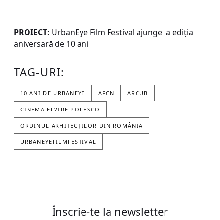
PROIECT:
UrbanEye Film Festival ajunge la ediția
aniversară de 10 ani
TAG-URI:
10 ANI DE URBANEYE
AFCN
ARCUB
CINEMA ELVIRE POPESCO
ORDINUL ARHITECȚILOR DIN ROMÂNIA
URBANEYEFILMFESTIVAL
Înscrie-te la newsletter