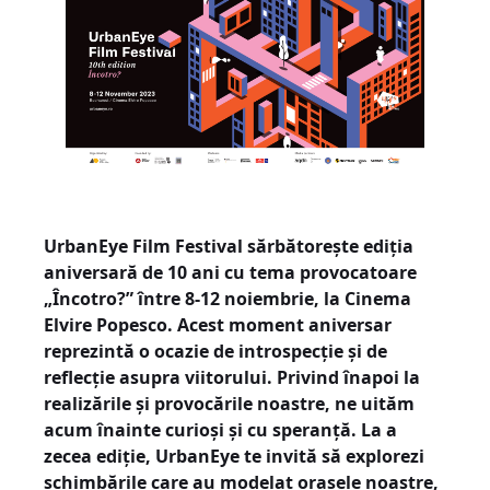
UrbanEye Film Festival sărbătorește ediția
aniversară de 10 ani cu tema provocatoare
„Încotro?” între 8-12 noiembrie, la Cinema
Elvire Popesco. Acest moment aniversar
reprezintă o ocazie de introspecție și de
reflecție asupra viitorului. Privind înapoi la
realizările și provocările noastre, ne uităm
acum înainte curioși și cu speranță. La a
zecea ediție, UrbanEye te invită să explorezi
schimbările care au modelat orașele noastre,