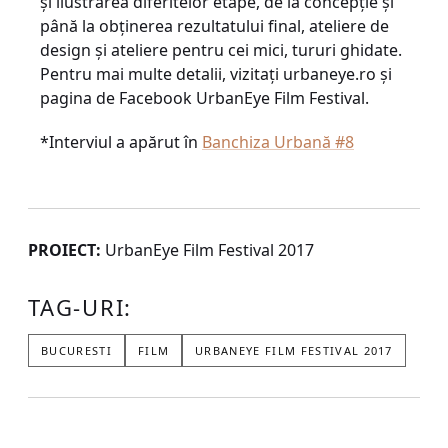
și ilustrarea diferitelor etape, de la concepţie și
până la obţinerea rezultatului final, ateliere de
design și ateliere pentru cei mici, tururi ghidate.
Pentru mai multe detalii, vizitaţi urbaneye.ro și
pagina de Facebook UrbanEye Film Festival.
*Interviul a apărut în
Banchiza Urbană #8
PROIECT:
UrbanEye Film Festival 2017
TAG-URI:
BUCURESTI
FILM
URBANEYE FILM FESTIVAL 2017