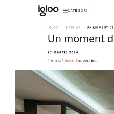
CATEGORII
IGLOO
INTERIOR
UN MOMENT DE 
Un moment de 
27 MARTIE 2024
Arhitectură:
Interior
Text: Anca Rotar