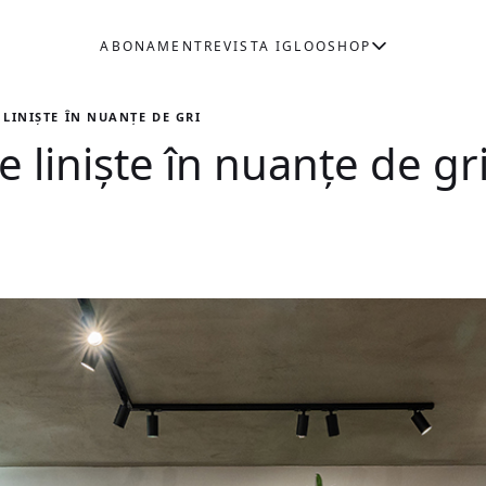
ABONAMENT
REVISTA IGLOO
SHOP
LINIȘTE ÎN NUANȚE DE GRI
liniște în nuanțe de gr