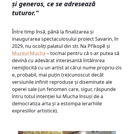
și generos, ce se adresează
tuturor.”
Între timp însă, până la finalizarea și
inaugurarea spectaculosului proiect Savarin, în
2029, nu ocoliți palatul din str. Na Příkopě și
Muzeul Mucha
– tocmai pentru că s-ar putea să
devină cu adevărat interesantă întâlnirea
nemijlocită cu un artist al cărui nume propriu-zis
e, probabil, mai puțin (re)cunoscut decât
versiunile infinit reproduse și diseminate ale
operei sale (un fenomen care, sigur, răspunde
întru totul intenției lui Mucha însuși de a
democratiza arta și a estompa ierarhiile
expresiilor artistice).