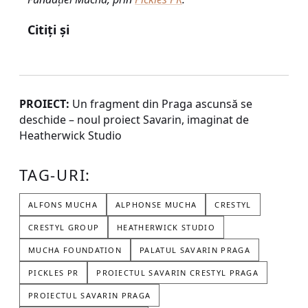
Citiți și
PROIECT:
Un fragment din Praga ascunsă se
deschide – noul proiect Savarin, imaginat de
Heatherwick Studio
TAG-URI:
ALFONS MUCHA
ALPHONSE MUCHA
CRESTYL
CRESTYL GROUP
HEATHERWICK STUDIO
MUCHA FOUNDATION
PALATUL SAVARIN PRAGA
PICKLES PR
PROIECTUL SAVARIN CRESTYL PRAGA
PROIECTUL SAVARIN PRAGA