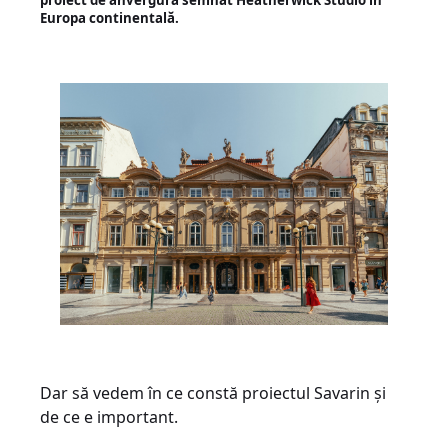
proiect de anvergură semnat Heatherwick Studio în
Europa continentală.
Dar să vedem în ce constă proiectul Savarin și
de ce e important.