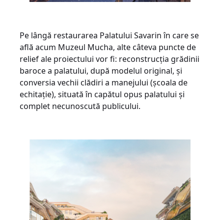
Pe lângă restaurarea Palatului Savarin în care se
află acum Muzeul Mucha, alte câteva puncte de
relief ale proiectului vor fi: reconstrucția grădinii
baroce a palatului, după modelul original, și
conversia vechii clădiri a manejului (școala de
echitație), situată în capătul opus palatului și
complet necunoscută publicului.