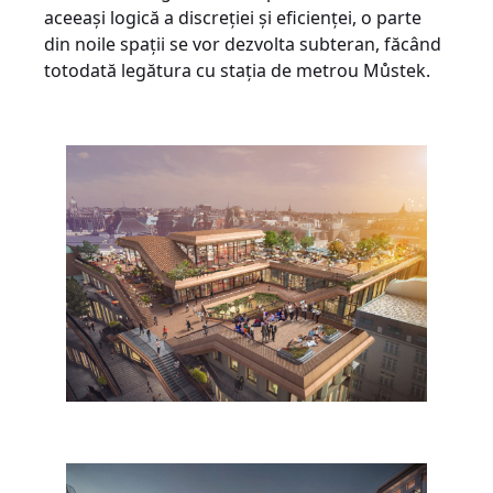
aceeași logică a discreției și eficienței, o parte
din noile spații se vor dezvolta subteran, făcând
totodată legătura cu stația de metrou Můstek.