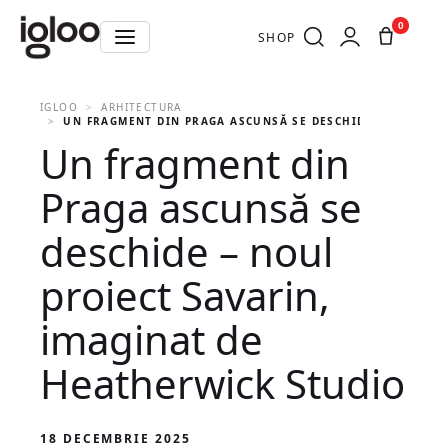
0
SHOP
IGLOO
ARHITECTURA
UN FRAGMENT DIN PRAGA ASCUNSĂ SE DESCHIDE – NOUL PR
Un fragment din
Praga ascunsă se
deschide – noul
proiect Savarin,
imaginat de
Heatherwick Studio
18 DECEMBRIE 2025