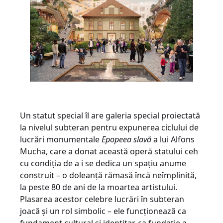
Un statut special îl are galeria special proiectată
la nivelul subteran pentru expunerea ciclului de
lucrări monumentale
Epopeea slavă
a lui Alfons
Mucha, care a donat această operă statului ceh
cu condiția de a i se dedica un spațiu anume
construit – o doleanță rămasă încă neîmplinită,
la peste 80 de ani de la moartea artistului.
Plasarea acestor celebre lucrări în subteran
joacă și un rol simbolic – ele funcționează ca