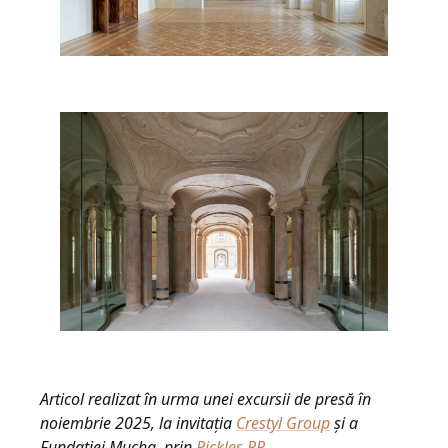
Articol realizat în urma unei excursii de presă în
noiembrie 2025, la invitația
Crestyl Group
și a
Fundației Mucha, prin
Pickles PR
.