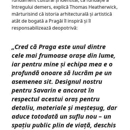
fundament cultural și identitar, ca fundație a
întregului demers, explică Thomas Heatherwick,
mărturisind că istoria arhitecturală și artistică
atât de bogată a Pragăi îl inspiră și îl
responsabilizează deopotrivă:
„Cred că Praga este unul dintre
cele mai frumoase orașe din lume,
iar pentru mine și echipa mea e o
profundă onoare să lucrăm pe un
asemenea sit. Designul nostru
pentru Savarin e ancorat în
respectul acestui oraș pentru
detaliu, materiale și meșteșug, dar
aduce totodată un suflu nou – un
spațiu public plin de viață, deschis