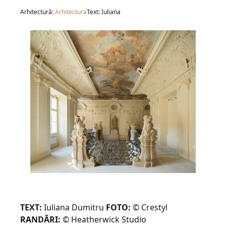
Arhitectură:
Arhitectura
Text: Iuliana
TEXT:
Iuliana Dumitru
FOTO:
© Crestyl
RANDĂRI:
© Heatherwick Studio