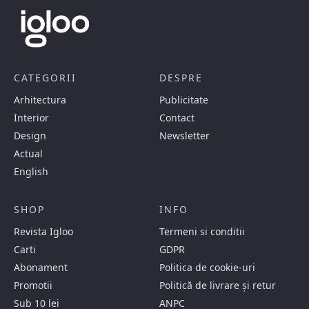
CATEGORII
DESPRE
Arhitectura
Publicitate
Interior
Contact
Design
Newsletter
Actual
English
SHOP
INFO
Revista Igloo
Termeni si conditii
Carti
GDPR
Abonament
Politica de cookie-uri
Promotii
Politică de livrare și retur
Sub 10 lei
ANPC