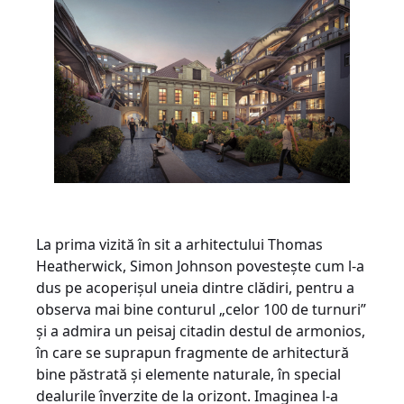
La prima vizită în sit a arhitectului Thomas
Heatherwick, Simon Johnson povestește cum l-a
dus pe acoperișul uneia dintre clădiri, pentru a
observa mai bine conturul „celor 100 de turnuri”
și a admira un peisaj citadin destul de armonios,
în care se suprapun fragmente de arhitectură
bine păstrată și elemente naturale, în special
dealurile înverzite de la orizont. Imaginea l-a