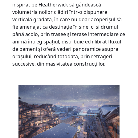
inspirat pe Heatherwick să gândească
volumetria noilor clădiri într-o dispunere
verticală gradată, în care nu doar acoperișul să
fie amenajat ca destinație în sine, ci și drumul
până acolo, prin trasee și terase intermediare ce
animă întreg spațiul, distribuie echilibrat fluxul
de oameni și oferă vederi panoramice asupra
orașului, reducând totodată, prin retrageri
succesive, din masivitatea construcțiilor.