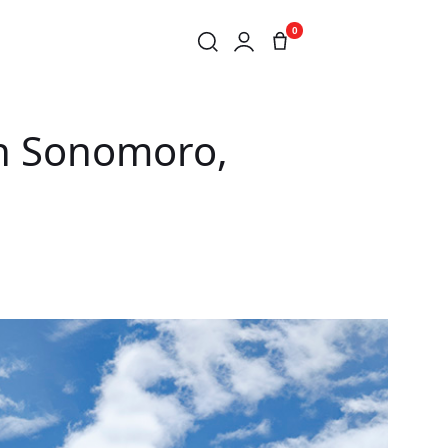
0
în Sonomoro,