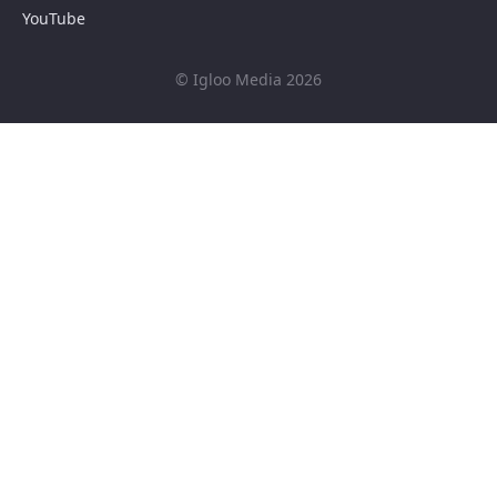
YouTube
© Igloo Media 2026