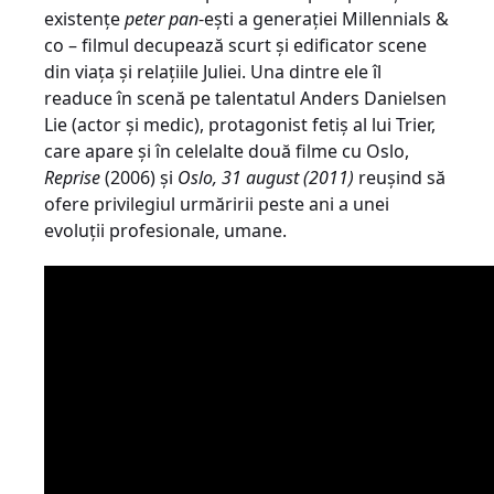
existențe
peter pan
-ești a generației Millennials &
co – filmul decupează scurt și edificator scene
din viața și relațiile Juliei. Una dintre ele îl
readuce în scenă pe talentatul Anders Danielsen
Lie (actor și medic), protagonist fetiș al lui Trier,
care apare și în celelalte două filme cu Oslo,
Reprise
(2006) și
Oslo, 31 august (2011)
reușind să
ofere privilegiul urmăririi peste ani a unei
evoluții profesionale, umane.