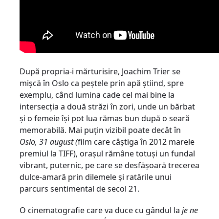
După propria-i mărturisire, Joachim Trier se
mișcă în Oslo ca peștele prin apă știind, spre
exemplu, când lumina cade cel mai bine la
intersecția a două străzi în zori, unde un bărbat
și o femeie își pot lua rămas bun după o seară
memorabilă. Mai puțin vizibil poate decât în
Oslo, 31 august (
film care câștiga în 2012 marele
premiul la TIFF), orașul rămâne totuși un fundal
vibrant, puternic, pe care se desfășoară trecerea
dulce-amară prin dilemele și ratările unui
parcurs sentimental de secol 21.
O cinematografie care va duce cu gândul la
je ne