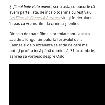
Și
filmul bate viața uneori
, scriu asta cu bucurie că
avem parte, iată, de încă o toamnă cu festivalul
Les Films de Cannes à Bucarest
viu, și în derulare –
în pas cu vremurile – la cinema și online.
Dincolo de toate filmele premiate anul acesta
sau de-a lungul timpului la festivalul de la
Cannes și de o excelentă selecție de care mai
puteți profita încă până duminică, 31 octombrie,
aș vrea să vorbesc despre Oslo.