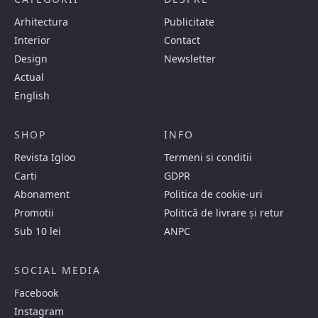
Arhitectura
Publicitate
Interior
Contact
Design
Newsletter
Actual
English
SHOP
INFO
Revista Igloo
Termeni si conditii
Carti
GDPR
Abonament
Politica de cookie-uri
Promotii
Politică de livrare și retur
Sub 10 lei
ANPC
SOCIAL MEDIA
Facebook
Instagram