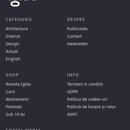
CATEGORII
DESPRE
Arhitectura
Publicitate
Interior
Contact
Design
Newsletter
Actual
English
SHOP
INFO
Revista Igloo
Termeni si conditii
Carti
GDPR
Abonament
Politica de cookie-uri
Promotii
Politică de livrare și retur
Sub 10 lei
ANPC