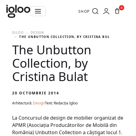
0
SHOP
IGLOO
DESIGN
THE UNBUTTON COLLECTION, BY CRISTINA BULAT
The Unbutton
Collection, by
Cristina Bulat
20 OCTOMBRIE 2014
Arhitectură:
Design
Text: Redacția Igloo
La Concursul de design de mobilier organizat de
APMR (Asociaţia Producătorilor de Mobilă din
România) Unbutton Collection a câştigat locul 1.