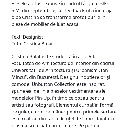
Piesele au fost expuse în cadrul târgului BIFE-
SIM, din septembrie, iar feedback-ul a încurajat-
o pe Cristina să transforme prototipurile în
piese de mobilier de luat acasă.
Text: Designist
Foto: Cristina Bulat
Cristina Bulat este studentă în anul V la
Facultatea de Arhitectură de Interior din cadrul
Universităţii de Arhitectură şi Urbanism „Ion
Mincu”, din Bucureşti. Designul noptierelor şi
comodei Unbutton Collection este inspirat,
spune ea, de linia pieselor vestimentare ale
modelelor Pin-Up, în timp ce pozau pentru
artişti sau fotografi. Elementul curbat în formă
de guler, cu rol de mâner pentru primele sertare
este realizat din tablă de oţel de 2 mm, tăiată la
plasmă şi curbată prin roluire. Pe partea