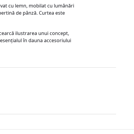
Pavat cu lemn, mobilat cu lumânări
opertină de pânză. Curtea este
încearcă ilustrarea unui concept,
 esenţialul în dauna accesoriului